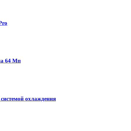
Pro
на 64 Мп
 системой охлаждения