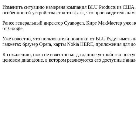
Изменить ситуацию намерена компания BLU Products из США, к
особенностей устройства стал тот факт, что производитель на
Ранее генеральный директор Cyanogen, Кирт МакМастер уже не 
от Google.
Уже известно, что пользователи новинки от BLU будут иметь 
гаджетах браузер Opera, карты Nokia HERE, приложения для до
К сожалению, пока не известно когда данное устройство посту
ценовом диапазоне, в котором реализуются его доступные анал