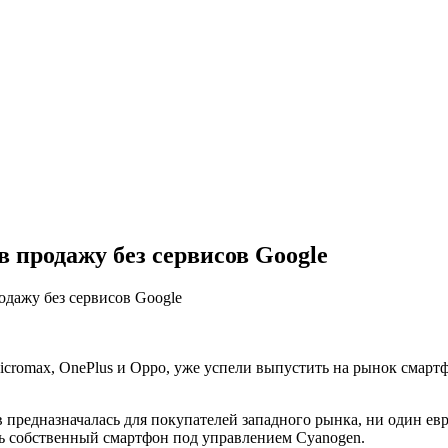
в продажу без сервисов Google
одажу без сервисов Google
icromax, OnePlus и Oppo, уже успели выпустить на рынок сма
ств предназначалась для покупателей западного рынка, ни один 
ь собственный смартфон под управлением Cyanogen.