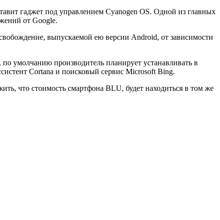
ставит гаджет под управлением Cyanogen OS. Одной из главных
жений от Google.
освобождение, выпускаемой ею версии Android, от зависимости
, по умолчанию производитель планирует устанавливать в
истент Cortana и поисковый сервис Microsoft Bing.
ить, что стоимость смартфона BLU, будет находиться в том же