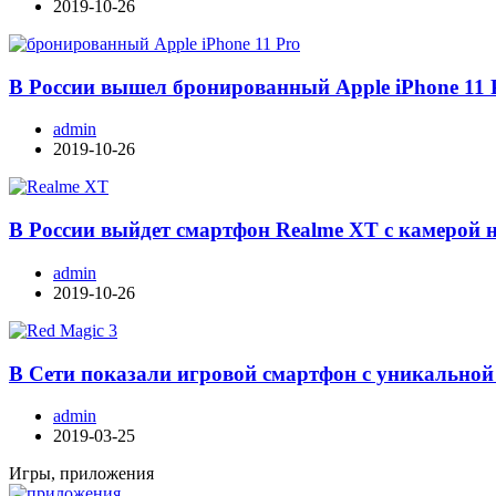
2019-10-26
В России вышел бронированный Apple iPhone 11 
admin
2019-10-26
В России выйдет смартфон Realme XT с камерой 
admin
2019-10-26
В Сети показали игровой смартфон с уникальной
admin
2019-03-25
Игры, приложения