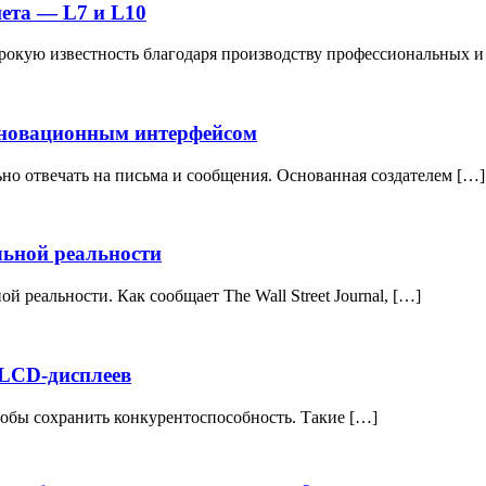
шета — L7 и L10
ирокую известность благодаря производству профессиональных 
инновационным интерфейсом
льно отвечать на письма и сообщения. Основанная создателем […]
льной реальности
 реальности. Как сообщает The Wall Street Journal, […]
 LCD-дисплеев
чтобы сохранить конкурентоспособность. Такие […]