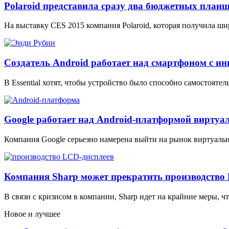
Polaroid представила сразу два бюджетных план
На выставку CES 2015 компания Polaroid, которая получила ш
Создатель Android работает над смартфоном с 
В Essential хотят, чтобы устройство было способно самостояте
Google работает над Android-платформой виртуа
Компания Google серьезно намерена выйти на рынок виртуальной
Компания Sharp может прекратить производство
В связи с кризисом в компании, Sharp идет на крайние меры, 
Новое и лучшее