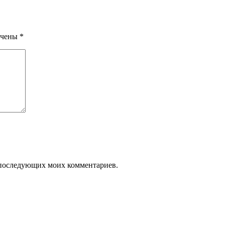
ечены
*
ля последующих моих комментариев.