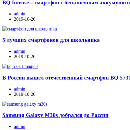
BQ Intense – смартфон с бесконечным аккумулят
admin
2019-10-26
5 лучших смартфонов для школьника
admin
2019-10-26
В России вышел отечественный смартфон BQ 573
admin
2019-10-26
Samsung Galaxy M30s добрался до России
admin