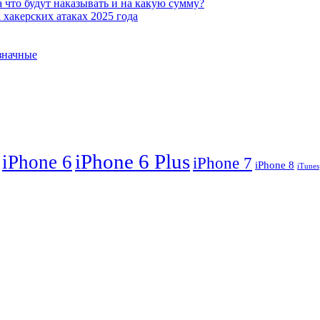
 что будут наказывать и на какую сумму?
хакерских атаках 2025 года
означные
iPhone 6 Plus
iPhone 6
iPhone 7
iPhone 8
iTunes