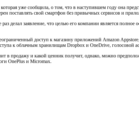
оторая уже сообщила, о том, что в наступившем году она пред
мерен поставлять свой смартфон без привычных сервисов и прило
раз делал заявление, что целью его компании является полное 
неограниченный доступ к магазину приложений Amazon Appstore
ступа к облачным хранилищам Dropbox и OneDrive, голосовой асс
пит в продажу и какой ценник получит, однако, можно предполож
оги OnePlus и Micromax.