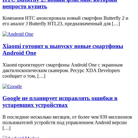
непросто купить
Компания HTC анонсировала новый смартфон Butterfly 2 и
его аналог J Butterfly HTL23, предназначенный для […]
Xiaomi готовит к выпуску новые смартфоны
Android One
Xiaomi проектирует смартфоны Android One с экранным
дактилоскопическим сканером. Ресурс XDA Developers
сообщает о том, […]
Google не планирует исправлять ошибки в
устаревших устройствах
В последние несколько месяцев, от более чем 939 миллионов
пользователей устройств под управлением Android версии
[…]