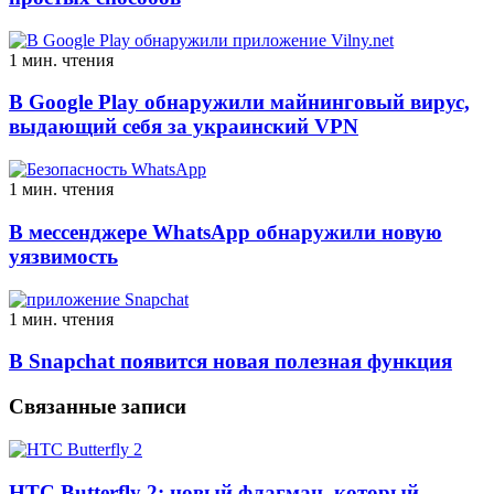
1 мин. чтения
В Google Play обнаружили майнинговый вирус,
выдающий себя за украинский VPN
1 мин. чтения
В мессенджере WhatsApp обнаружили новую
уязвимость
1 мин. чтения
В Snapchat появится новая полезная функция
Связанные записи
HTC Butterfly 2: новый флагман, который