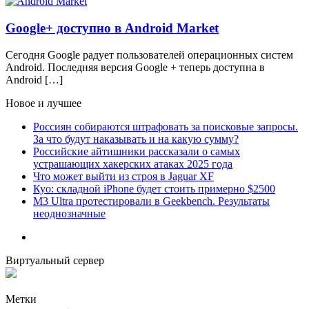
Google+ доступно в Android Market
Сегодня Google радует пользователей операционных систем
Android. Последняя версия Google + теперь доступна в
Android […]
Новое и лучшее
Россиян собираются штрафовать за поисковые запросы.
За что будут наказывать и на какую сумму?
Российские айтишники рассказали о самых
устрашающих хакерских атаках 2025 года
Что может выйти из строя в Jaguar XF
Куо: складной iPhone будет стоить примерно $2500
M3 Ultra протестировали в Geekbench. Результаты
неоднозначные
Виртуальный сервер
Метки