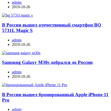
admin
2019-10-26
В России вышел отечественный смартфон BQ
5731L Magic S
admin
2019-10-26
Samsung Galaxy M30s добрался до России
admin
2019-10-26
В России вышел бронированный Apple iPhone 11
Pro
admin