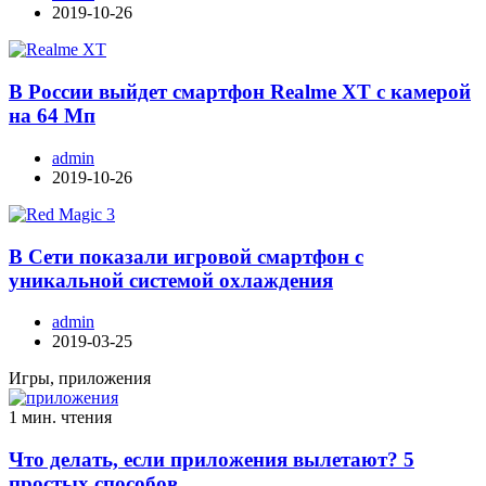
2019-10-26
В России выйдет смартфон Realme XT с камерой
на 64 Мп
admin
2019-10-26
В Сети показали игровой смартфон с
уникальной системой охлаждения
admin
2019-03-25
Игры, приложения
1 мин. чтения
Что делать, если приложения вылетают? 5
простых способов