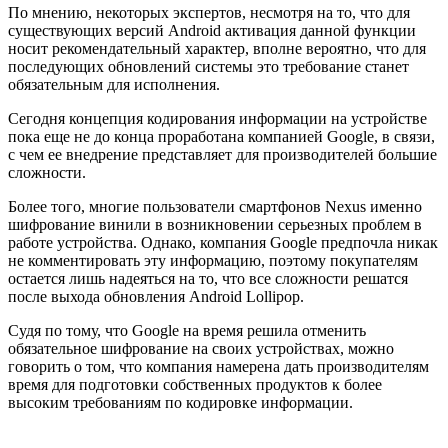
По мнению, некоторых экспертов, несмотря на то, что для
существующих версий Android активация данной функции
носит рекомендательный характер, вполне вероятно, что для
последующих обновлений системы это требование станет
обязательным для исполнения.
Сегодня концепция кодирования информации на устройстве
пока еще не до конца проработана компанией Google, в связи,
с чем ее внедрение представляет для производителей большие
сложности.
Более того, многие пользователи смартфонов Nexus именно
шифрование винили в возникновении серьезных проблем в
работе устройства. Однако, компания Google предпочла никак
не комментировать эту информацию, поэтому покупателям
остается лишь надеяться на то, что все сложности решатся
после выхода обновления Android Lollipop.
Судя по тому, что Google на время решила отменить
обязательное шифрование на своих устройствах, можно
говорить о том, что компания намерена дать производителям
время для подготовки собственных продуктов к более
высоким требованиям по кодировке информации.