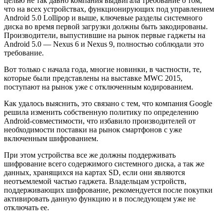
целью не так давно компания выдвигала требование о том,
что на всех устройствах, функционирующих под управлением
Android 5.0 Lollipop и выше, ключевые разделы системного
диска во время первой загрузки должны быть закодированы.
Производители, выпустившие на рынок первые гаджеты на
Android 5.0 — Nexus 6 и Nexus 9, полностью соблюдали это
требование.
Вот только с начала года, многие новинки, в частности, те,
которые были представлены на выставке MWC 2015,
поступают на рынок уже с отключенным кодированием.
Как удалось выяснить, это связано с тем, что компания Google
решила изменить собственную политику по определению
Android-совместимости, что избавило производителей от
необходимости поставки на рынок смартфонов с уже
включенным шифрованием.
При этом устройства все же должны поддерживать
шифрование всего содержимого системного диска, а так же
данных, хранящихся на картах SD, если они являются
неотъемлемой частью гаджета. Владельцам устройств,
поддерживающих шифрование, рекомендуется после покупки
активировать данную функцию и в последующем уже не
отключать ее.