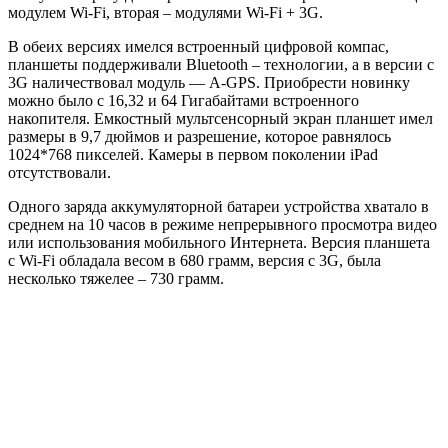
модулем Wi-Fi, вторая – модулями Wi-Fi + 3G.
В обеих версиях имелся встроенный цифровой компас,
планшеты поддерживали Bluetooth – технологии, а в версии с
3G наличествовал модуль — A-GPS. Приобрести новинку
можно было с 16,32 и 64 Гигабайтами встроенного
накопителя. Емкостный мультсенсорный экран планшет имел
размеры в 9,7 дюймов и разрешение, которое равнялось
1024*768 пикселей. Камеры в первом поколении iPad
отсутствовали.
Одного заряда аккумуляторной батареи устройства хватало в
среднем на 10 часов в режиме непрерывного просмотра видео
или использования мобильного Интернета. Версия планшета
с Wi-Fi обладала весом в 680 грамм, версия с 3G, была
несколько тяжелее – 730 грамм.