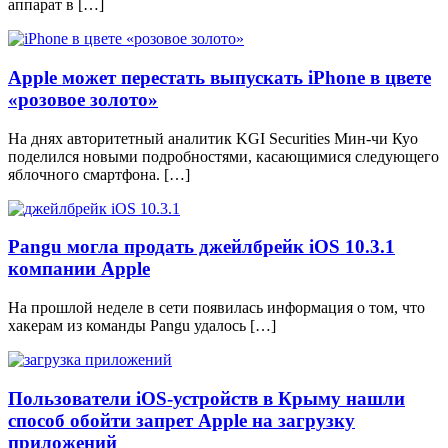
аппарат в […]
Apple может перестать выпускать iPhone в цвете
«розовое золото»
На днях авторитетный аналитик KGI Securities Мин-чи Куо
поделился новыми подробностями, касающимися следующего
яблочного смартфона. […]
Pangu могла продать джейлбрейк iOS 10.3.1
компании Apple
На прошлой неделе в сети появилась информация о том, что
хакерам из команды Pangu удалось […]
Пользователи iOS-устройств в Крыму нашли
способ обойти запрет Apple на загрузку
приложений