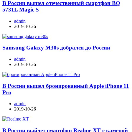
В России вышел отечественный смартфон BQ
5731L Magic S
admin
2019-10-26
Samsung Galaxy M30s добрался до России
admin
2019-10-26
В России вышел бронированный Apple iPhone 11
Pro
admin
2019-10-26
В России выйдет смартфон Realme XT с камерой