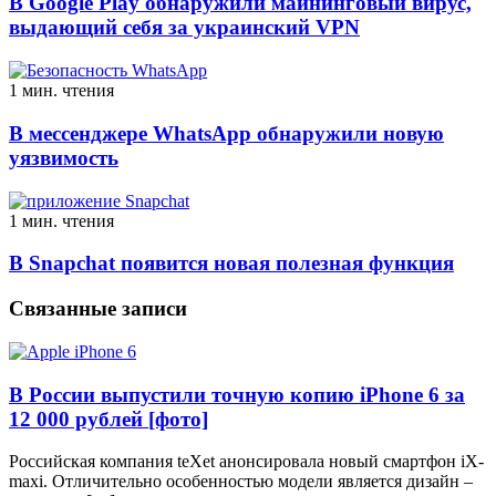
В Google Play обнаружили майнинговый вирус,
выдающий себя за украинский VPN
1 мин. чтения
В мессенджере WhatsApp обнаружили новую
уязвимость
1 мин. чтения
В Snapchat появится новая полезная функция
Связанные записи
В России выпустили точную копию iPhone 6 за
12 000 рублей [фото]
Российская компания teXet анонсировала новый смартфон iX-
maxi. Отличительно особенностью модели является дизайн –