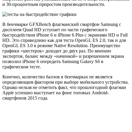
и 30-процентным приростом производительности.
В бенчмарке GFXBench флагманский смартфон Samsung с
дисплеем Quad HD уступает по части графического
быстродействия iPhone 6 и iPhone 6 Plus с экранами HD и Full
HD. Это справедливо как для теста OpenGL ES 2.0, так и для
OpenGL ES 3.0 в режиме Native Resolution. Преимущество
графики «шестерок» доходит до двух раз. По мнению
экспертов, баланс между «начинкой» и разрешением экрана
позволил iPhone 6 опередить Samsung Galaxy S6 в
графическом тесте.
Конечно, количество баллов в бенчмарках не является
определяющим фактором при выборе мобильного устройства.
Однако нельзя не отметить факт, что прошлогодний флагман
Apple успешно выступает на фоне топовых Android-
смартфонов 2015 года.