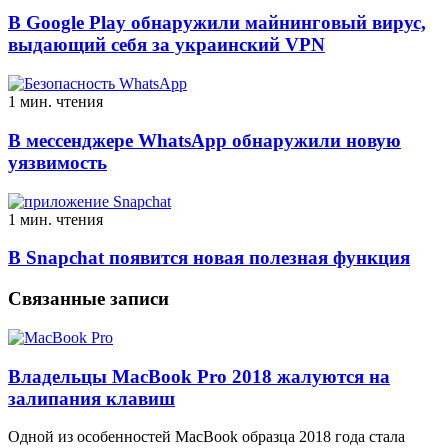
В Google Play обнаружили майнинговый вирус,
выдающий себя за украинский VPN
1 мин. чтения
В мессенджере WhatsApp обнаружили новую
уязвимость
1 мин. чтения
В Snapchat появится новая полезная функция
Связанные записи
Владельцы MacBook Pro 2018 жалуются на
залипания клавиш
Одной из особенностей MacBook образца 2018 года стала