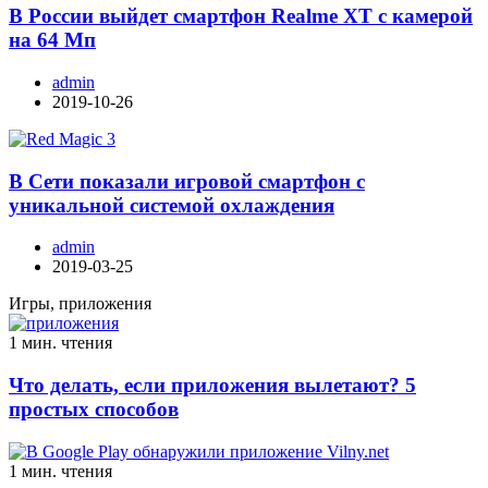
В России выйдет смартфон Realme XT с камерой
на 64 Мп
admin
2019-10-26
В Сети показали игровой смартфон с
уникальной системой охлаждения
admin
2019-03-25
Игры, приложения
1 мин. чтения
Что делать, если приложения вылетают? 5
простых способов
1 мин. чтения