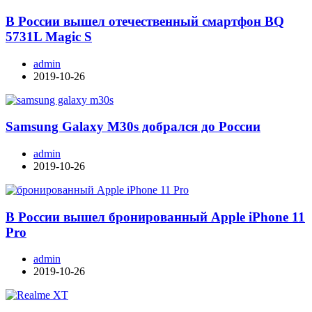
В России вышел отечественный смартфон BQ
5731L Magic S
admin
2019-10-26
Samsung Galaxy M30s добрался до России
admin
2019-10-26
В России вышел бронированный Apple iPhone 11
Pro
admin
2019-10-26