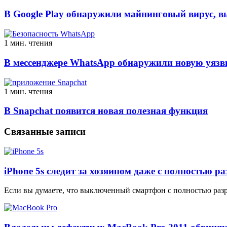
В Google Play обнаружили майнинговый вирус, 
1 мин. чтения
В мессенджере WhatsApp обнаружили новую уязв
1 мин. чтения
В Snapchat появится новая полезная функция
Связанные записи
iPhone 5s следит за хозяином даже с полностью р
Если вы думаете, что выключенный смартфон с полностью разр