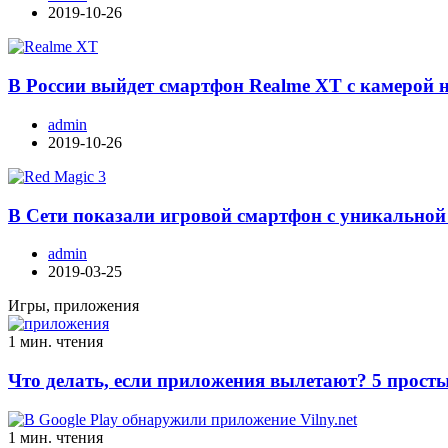
2019-10-26
В России выйдет смартфон Realme XT с камерой 
admin
2019-10-26
В Сети показали игровой смартфон с уникальной
admin
2019-03-25
Игры, приложения
1 мин. чтения
Что делать, если приложения вылетают? 5 просты
1 мин. чтения