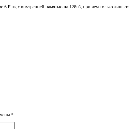
ne 6 Plus, с внутренней памятью на 128гб, при чем только лишь 
ечены
*