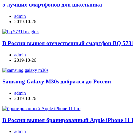
5 лучших смартфонов для школьника
admin
2019-10-26
В России вышел отечественный смартфон BQ 573
admin
2019-10-26
Samsung Galaxy M30s добрался до России
admin
2019-10-26
В России вышел бронированный Apple iPhone 11 
admin