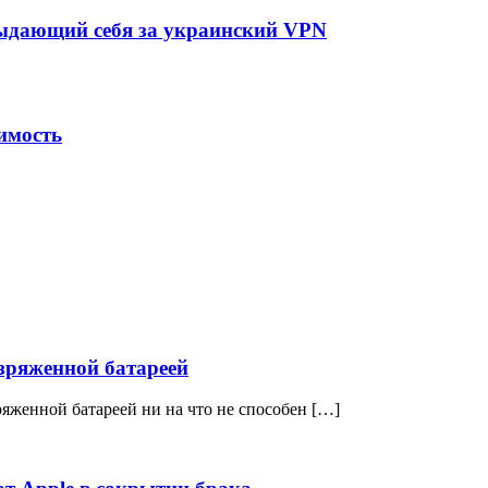
выдающий себя за украинский VPN
имость
азряженной батареей
яженной батареей ни на что не способен […]