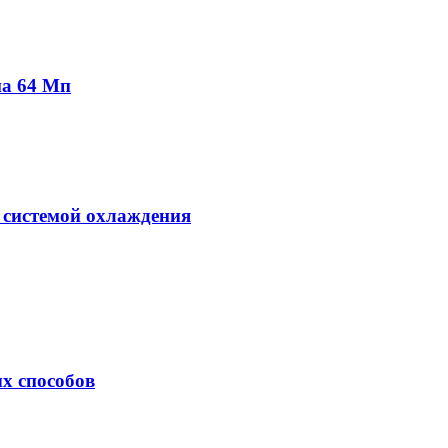
на 64 Мп
 системой охлаждения
х способов