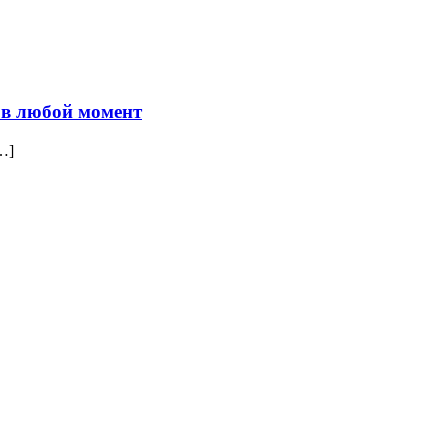
 в любой момент
…]