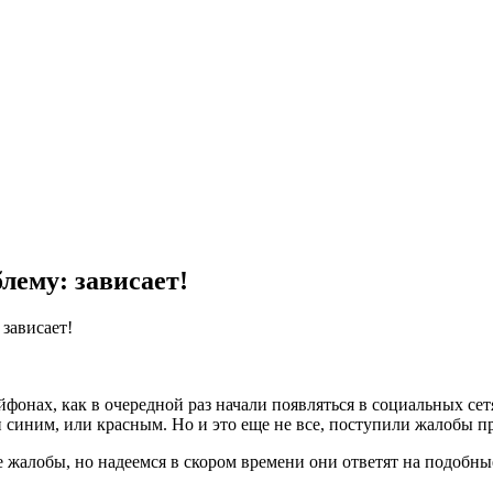
лему: зависает!
зависает!
онах, как в очередной раз начали появляться в социальных сет
ли синим, или красным. Но и это еще не все, поступили жалобы 
 жалобы, но надеемся в скором времени они ответят на подобны