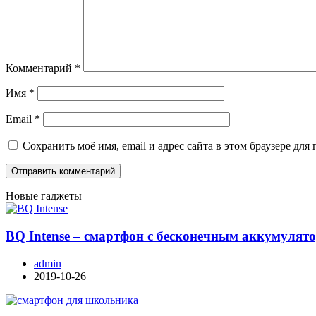
Комментарий
*
Имя
*
Email
*
Сохранить моё имя, email и адрес сайта в этом браузере д
Новые гаджеты
BQ Intense – смартфон с бесконечным аккумулят
admin
2019-10-26