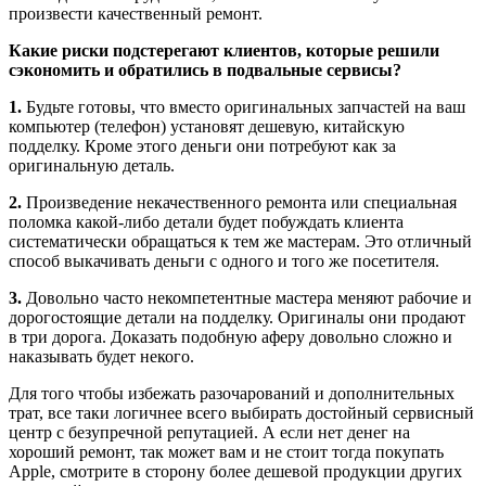
произвести качественный ремонт.
Какие риски подстерегают клиентов, которые решили
сэкономить и обратились в подвальные сервисы?
1.
Будьте готовы, что вместо оригинальных запчастей на ваш
компьютер (телефон) установят дешевую, китайскую
подделку. Кроме этого деньги они потребуют как за
оригинальную деталь.
2.
Произведение некачественного ремонта или специальная
поломка какой-либо детали будет побуждать клиента
систематически обращаться к тем же мастерам. Это отличный
способ выкачивать деньги с одного и того же посетителя.
3.
Довольно часто некомпетентные мастера меняют рабочие и
дорогостоящие детали на подделку. Оригиналы они продают
в три дорога. Доказать подобную аферу довольно сложно и
наказывать будет некого.
Для того чтобы избежать разочарований и дополнительных
трат, все таки логичнее всего выбирать достойный сервисный
центр с безупречной репутацией. А если нет денег на
хороший ремонт, так может вам и не стоит тогда покупать
Apple, смотрите в сторону более дешевой продукции других