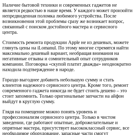
Наличие бытовой техники и современных гаджетов не
является редкостью в наше время. У каждого может произойти
непредвиденная поломка любимого устройства. После
возникновения этой проблемы сразу же возникает вопрос,
связанный с поиском достойного мастера и сервисного
центра.
Стоимость ремонта продукции Apple не из дешевых, можете
глянуть цены на iLomanul. По этому многие стремятся найти
максимально дешевый вариант, необращая внимания на
негативные отзывы и сомнительный опыт сотрудников
компании. Поговорка «скупой платит дважды» неоднократно
находила подтверждение в народе.
Гораздо выгоднее добавить небольшую сумму и стать
клиентов надежного сервисного центра. Кроме того, ремонт
современного гаджета никогда не будет стоить дешево – это
стоит запомнить. Только оригинальные запчасти на айфон
выйдут в круглую сумму.
Глядя на помещение можно понять уровень и
профессионализм сервисного центра. Только в чистом
заведении, где работают опытные, доброжелательные и
опрятные мастера, присутствует высококлассный сервис, все
необходимое оборудование, запасные части смогут