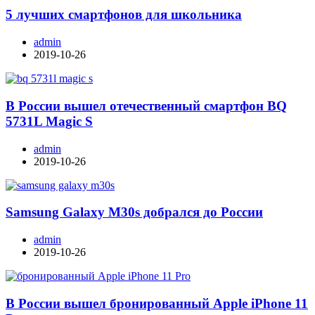
5 лучших смартфонов для школьника
admin
2019-10-26
В России вышел отечественный смартфон BQ
5731L Magic S
admin
2019-10-26
Samsung Galaxy M30s добрался до России
admin
2019-10-26
В России вышел бронированный Apple iPhone 11