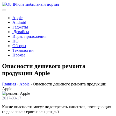
Перейти
к
содержимому
Apple
Android
Гаджеты
iДевайсы
Игры, приложения
ПО
Обзоры
Технологии
Прочее
Опасности дешевого ремонта
продукции Apple
Главная
›
Apple
›
Опасности дешевого ремонта продукции
Apple
2017-03-17
Какие опасности могут подстерегать клиентов, посещающих
подвальные сервисные центры?