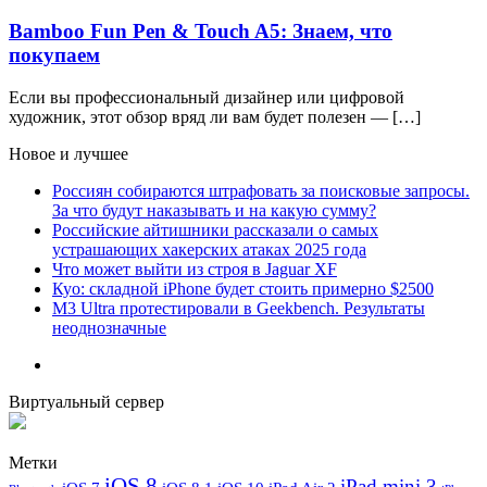
Bamboo Fun Pen & Touch A5: Знаем, что
покупаем
Если вы профессиональный дизайнер или цифровой
художник, этот обзор вряд ли вам будет полезен — […]
Новое и лучшее
Россиян собираются штрафовать за поисковые запросы.
За что будут наказывать и на какую сумму?
Российские айтишники рассказали о самых
устрашающих хакерских атаках 2025 года
Что может выйти из строя в Jaguar XF
Куо: складной iPhone будет стоить примерно $2500
M3 Ultra протестировали в Geekbench. Результаты
неоднозначные
Виртуальный сервер
Метки
iOS 8
iPad mini 3