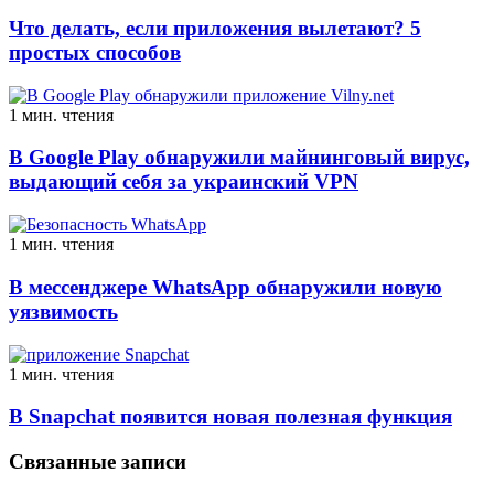
Что делать, если приложения вылетают? 5
простых способов
1 мин. чтения
В Google Play обнаружили майнинговый вирус,
выдающий себя за украинский VPN
1 мин. чтения
В мессенджере WhatsApp обнаружили новую
уязвимость
1 мин. чтения
В Snapchat появится новая полезная функция
Связанные записи