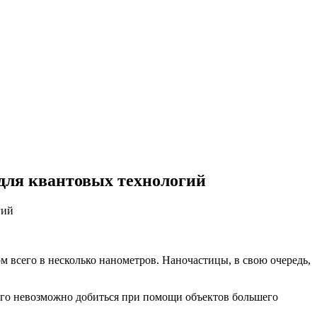
для квантовых технологий
гий
 всего в несколько нанометров. Наночастицы, в свою очередь,
чего невозможно добиться при помощи объектов большего