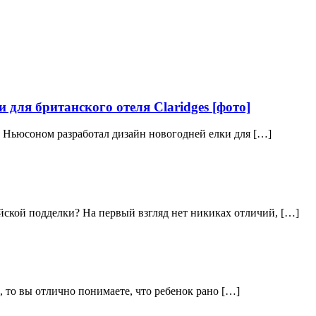
для британского отеля Claridges [фото]
 Ньюсоном разработал дизайн новогодней елки для […]
ской подделки? На первый взгляд нет никиках отличий, […]
 то вы отлично понимаете, что ребенок рано […]