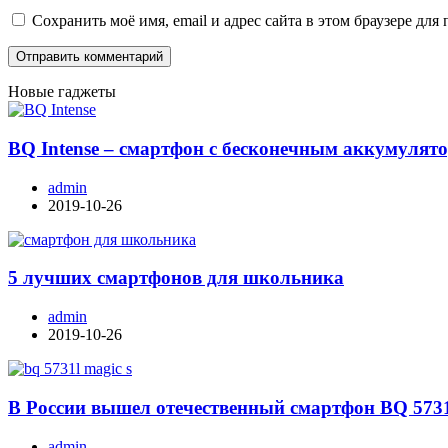
Сохранить моё имя, email и адрес сайта в этом браузере д
Новые гаджеты
BQ Intense – смартфон с бесконечным аккумулят
admin
2019-10-26
5 лучших смартфонов для школьника
admin
2019-10-26
В России вышел отечественный смартфон BQ 573
admin