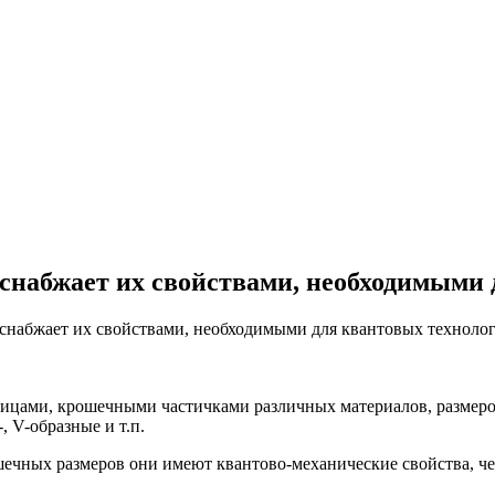
снабжает их свойствами, необходимыми 
снабжает их свойствами, необходимыми для квантовых техноло
ицами, крошечными частичками различных материалов, размером
 V-образные и т.п.
рошечных размеров они имеют квантово-механические свойства, 