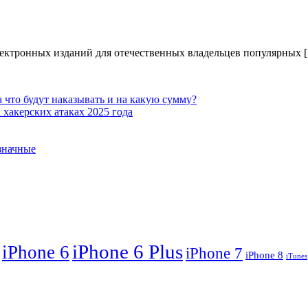
лектронных изданий для отечественных владельцев популярных 
 что будут наказывать и на какую сумму?
хакерских атаках 2025 года
означные
iPhone 6 Plus
iPhone 6
iPhone 7
iPhone 8
iTunes