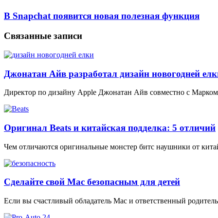
В Snapchat появится новая полезная функция
Связанные записи
Джонатан Айв разработал дизайн новогодней елки 
Директор по дизайну Apple Джонатан Айв совместно с Марком
Оригинал Beats и китайская подделка: 5 отличий
Чем отличаются оригинальные монстер битс наушники от китай
Сделайте свой Mac безопасным для детей
Если вы счастливый обладатель Mac и ответственный родитель,