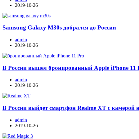
2019-10-26
Samsung Galaxy M30s добрался до России
admin
2019-10-26
В России вышел бронированный Apple iPhone 11 
admin
2019-10-26
В России выйдет смартфон Realme XT с камерой 
admin
2019-10-26