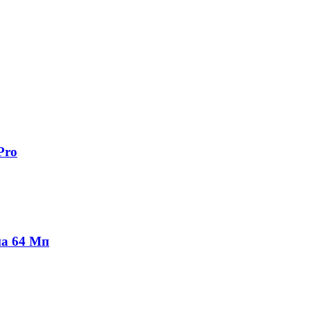
Pro
на 64 Мп