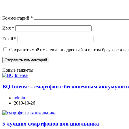
Комментарий
*
Имя
*
Email
*
Сохранить моё имя, email и адрес сайта в этом браузере д
Новые гаджеты
BQ Intense – смартфон с бесконечным аккумулят
admin
2019-10-26
5 лучших смартфонов для школьника