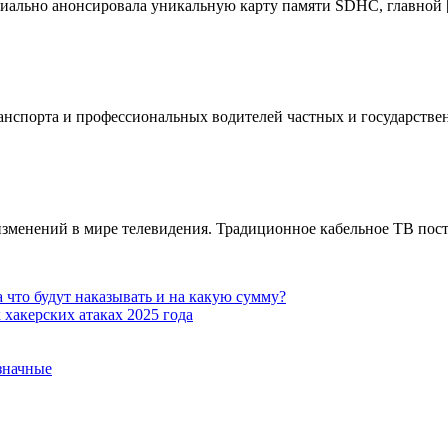
ициально анонсировала уникальную карту памяти SDHC, главной
анспорта и профессиональных водителей частных и государстве
изменений в мире телевидения. Традиционное кабельное ТВ пос
 что будут наказывать и на какую сумму?
хакерских атаках 2025 года
означные