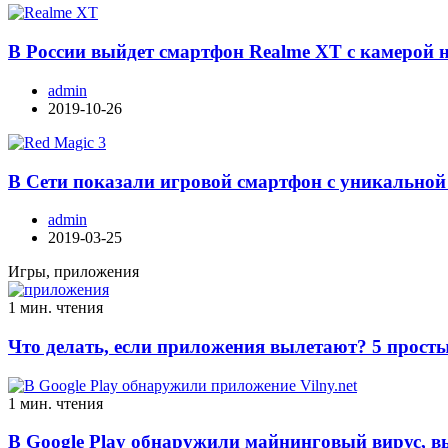
В России выйдет смартфон Realme XT с камерой 
admin
2019-10-26
В Сети показали игровой смартфон с уникальной
admin
2019-03-25
Игры, приложения
1 мин. чтения
Что делать, если приложения вылетают? 5 просты
1 мин. чтения
В Google Play обнаружили майнинговый вирус, 