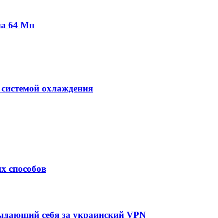
на 64 Мп
 системой охлаждения
х способов
выдающий себя за украинский VPN