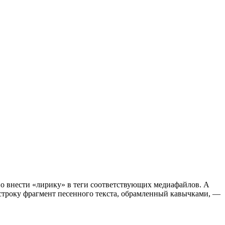
жно внести «лирику» в теги соответствующих медиафайлов. А
ю строку фрагмент песенного текста, обрамленный кавычками, —