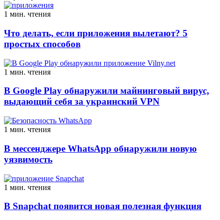
1 мин. чтения
Что делать, если приложения вылетают? 5
простых способов
1 мин. чтения
В Google Play обнаружили майнинговый вирус,
выдающий себя за украинский VPN
1 мин. чтения
В мессенджере WhatsApp обнаружили новую
уязвимость
1 мин. чтения
В Snapchat появится новая полезная функция