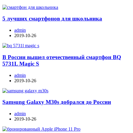
5 лучших смартфонов для школьника
admin
2019-10-26
В России вышел отечественный смартфон BQ
5731L Magic S
admin
2019-10-26
Samsung Galaxy M30s добрался до России
admin
2019-10-26