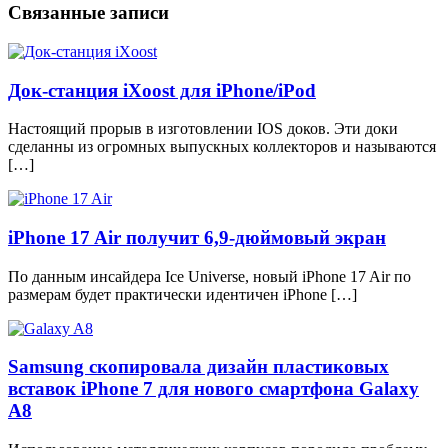
Связанные записи
Док-станция iXoost для iPhone/iPod
Настоящий прорыв в изготовлении IOS доков. Эти доки
сделанны из огромных выпускных коллекторов и называются
[…]
iPhone 17 Air получит 6,9-дюймовый экран
По данным инсайдера Ice Universe, новый iPhone 17 Air по
размерам будет практически идентичен iPhone […]
Samsung скопировала дизайн пластиковых
вставок iPhone 7 для нового смартфона Galaxy
A8