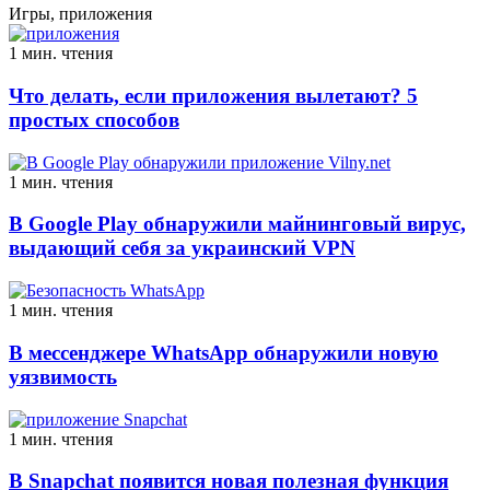
Игры, приложения
1 мин. чтения
Что делать, если приложения вылетают? 5
простых способов
1 мин. чтения
В Google Play обнаружили майнинговый вирус,
выдающий себя за украинский VPN
1 мин. чтения
В мессенджере WhatsApp обнаружили новую
уязвимость
1 мин. чтения
В Snapchat появится новая полезная функция