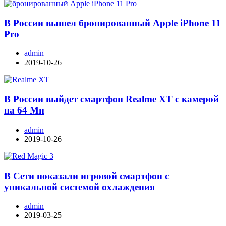
В России вышел бронированный Apple iPhone 11
Pro
admin
2019-10-26
В России выйдет смартфон Realme XT с камерой
на 64 Мп
admin
2019-10-26
В Сети показали игровой смартфон с
уникальной системой охлаждения
admin
2019-03-25