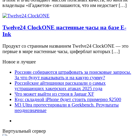
владельцы «iГаджетов» соглашаются, что им недостает […]
Twelve24 ClockONE настенные часы на базе E-
Ink
Продукт со странным названием Twelve24 ClockONE — это
первые в мире настенные часы, циферблат которых […]
Новое и лучшее
Россиян собираются штрафовать за поисковые запросы.
За что будут наказывать и на какую сумму?
Российские айтишники рассказали о самых
устрашающих хакерских атаках 2025 года
Что может выйти из строя в Jaguar XF
Куо: складной iPhone будет стоить примерно $2500
M3 Ultra протестировали в Geekbench. Результаты
неоднозначные
Виртуальный сервер