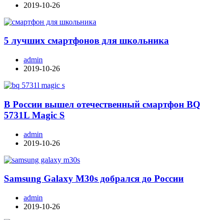
2019-10-26
5 лучших смартфонов для школьника
admin
2019-10-26
В России вышел отечественный смартфон BQ
5731L Magic S
admin
2019-10-26
Samsung Galaxy M30s добрался до России
admin
2019-10-26