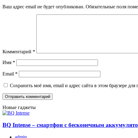
Ваш адрес email не будет опубликован.
Обязательные поля пом
Комментарий
*
Имя
*
Email
*
Сохранить моё имя, email и адрес сайта в этом браузере д
Новые гаджеты
BQ Intense – смартфон с бесконечным аккумулят
admin