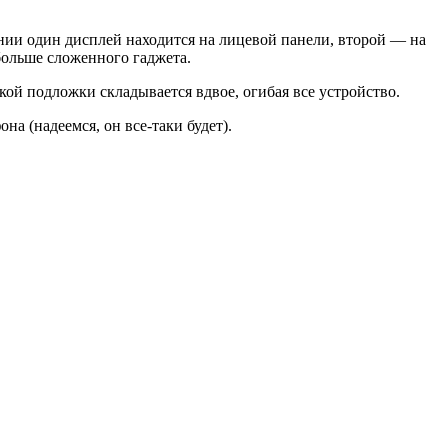
нии один дисплей находится на лицевой панели, второй — на
 больше сложенного гаджета.
ой подложки складывается вдвое, огибая все устройство.
на (надеемся, он все-таки будет).