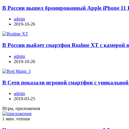
В России вышел бронированный Apple iPhone 11 
admin
2019-10-26
В России выйдет смартфон Realme XT с камерой 
admin
2019-10-26
В Сети показали игровой смартфон с уникальной
admin
2019-03-25
Игры, приложения
1 мин. чтения