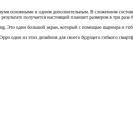
 двумя основными и одним дополнительным. В сложенном состоя
В результате получается настоящий планшет размером в три раза
g. Это один большой экран, который с помощью шарнира и гибк
Oppo один из этих дизайнов для своего будущего гибкого смартфо