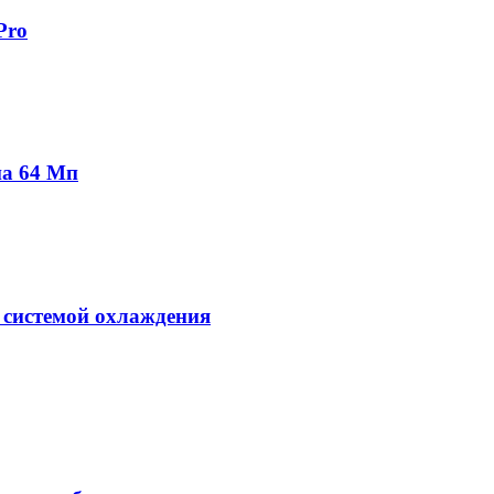
Pro
на 64 Мп
 системой охлаждения