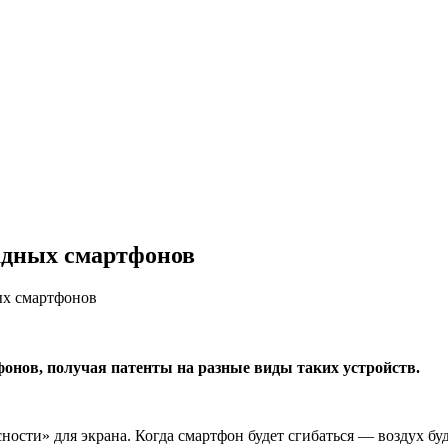
ладных смартфонов
ых смартфонов
онов, получая патенты на разные виды таких устройств.
ости» для экрана. Когда смартфон будет сгибаться — воздух бу