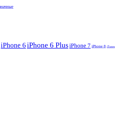
означные
iPhone 6 Plus
iPhone 6
iPhone 7
iPhone 8
iTunes