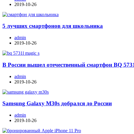
2019-10-26
5 лучших смартфонов для школьника
admin
2019-10-26
В России вышел отечественный смартфон BQ 573
admin
2019-10-26
Samsung Galaxy M30s добрался до России
admin
2019-10-26