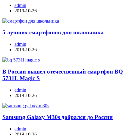
admin
2019-10-26
5 лучших смартфонов для школьника
admin
2019-10-26
В России вышел отечественный смартфон BQ
5731L Magic S
admin
2019-10-26
Samsung Galaxy M30s добрался до России
admin
2019-10-26