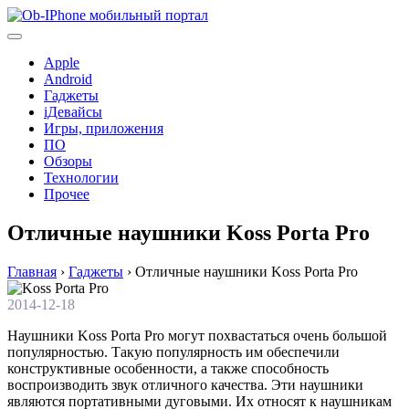
Перейти
к
содержимому
Apple
Android
Гаджеты
iДевайсы
Игры, приложения
ПО
Обзоры
Технологии
Прочее
Отличные наушники Koss Porta Pro
Главная
›
Гаджеты
›
Отличные наушники Koss Porta Pro
2014-12-18
Наушники Koss Porta Pro могут похвастаться очень большой
популярностью. Такую популярность им обеспечили
конструктивные особенности, а также способность
воспроизводить звук отличного качества. Эти наушники
являются портативными дуговыми. Их относят к наушникам