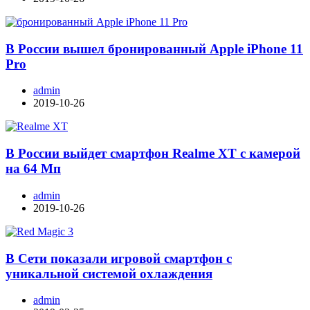
В России вышел бронированный Apple iPhone 11
Pro
admin
2019-10-26
В России выйдет смартфон Realme XT с камерой
на 64 Мп
admin
2019-10-26
В Сети показали игровой смартфон с
уникальной системой охлаждения
admin