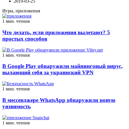
2019-03-25
Игры, приложения
1 мин. чтения
Что делать, если приложения вылетают? 5
простых способов
1 мин. чтения
В Google Play обнаружили майнинговый вирус,
выдающий себя за украинский VPN
1 мин. чтения
В мессенджере WhatsApp обнаружили новую
уязвимость
1 мин. чтения