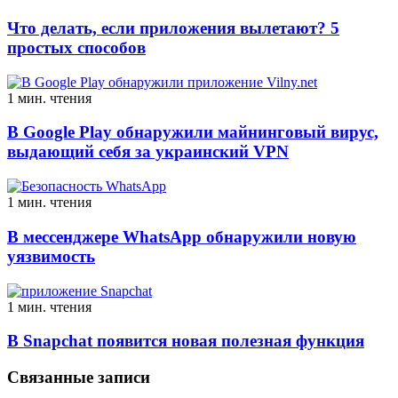
Что делать, если приложения вылетают? 5
простых способов
1 мин. чтения
В Google Play обнаружили майнинговый вирус,
выдающий себя за украинский VPN
1 мин. чтения
В мессенджере WhatsApp обнаружили новую
уязвимость
1 мин. чтения
В Snapchat появится новая полезная функция
Связанные записи