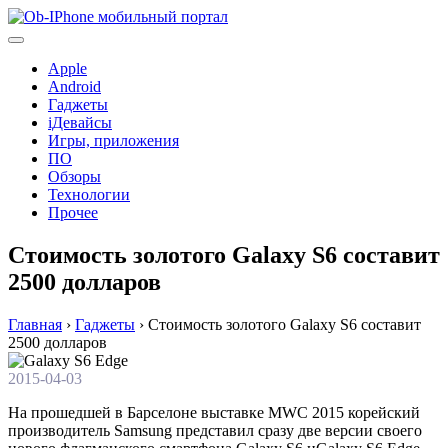
Перейти
к
содержимому
Apple
Android
Гаджеты
iДевайсы
Игры, приложения
ПО
Обзоры
Технологии
Прочее
Стоимость золотого Galaxy S6 составит
2500 долларов
Главная
›
Гаджеты
›
Стоимость золотого Galaxy S6 составит
2500 долларов
2015-04-03
На прошедшей в Барселоне выставке MWC 2015 корейский
производитель Samsung представил сразу две версии своего