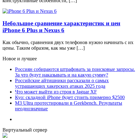
конструктивные особенности, […]
Небольшое сравнение характеристик и цен
iPhone 6 Plus и Nexus 6
Как обычно, сравнения двух телефонов нужно начинать с их
цены. Таким образом, как мы уже […]
Новое и лучшее
Россиян собираются штрафовать за поисковые запросы.
За что будут наказывать и на какую сумму?
Российские айтишники рассказали о самых
устрашающих хакерских атаках 2025 года
Что может выйти из строя в Jaguar XF
Куо: складной iPhone будет стоить примерно $2500
M3 Ultra протестировали в Geekbench. Результаты
неоднозначные
Виртуальный сервер