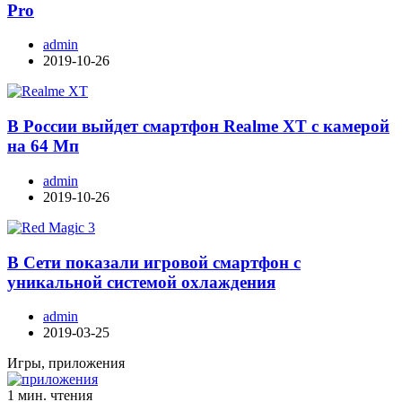
Pro
admin
2019-10-26
В России выйдет смартфон Realme XT с камерой
на 64 Мп
admin
2019-10-26
В Сети показали игровой смартфон с
уникальной системой охлаждения
admin
2019-03-25
Игры, приложения
1 мин. чтения