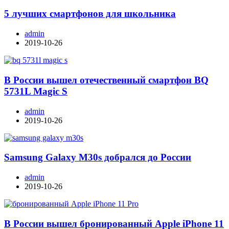
5 лучших смартфонов для школьника
admin
2019-10-26
В России вышел отечественный смартфон BQ
5731L Magic S
admin
2019-10-26
Samsung Galaxy M30s добрался до России
admin
2019-10-26
В России вышел бронированный Apple iPhone 11