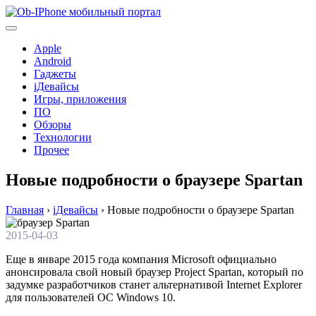
Перейти
к
содержимому
Apple
Android
Гаджеты
iДевайсы
Игры, приложения
ПО
Обзоры
Технологии
Прочее
Новые подробности о браузере Spartan
Главная
›
iДевайсы
›
Новые подробности о браузере Spartan
2015-04-03
Еще в январе 2015 года компания Microsoft официально
анонсировала свой новый браузер Project Spartan, который по
задумке разработчиков станет альтернативой Internet Explorer
для пользователей ОС Windows 10.