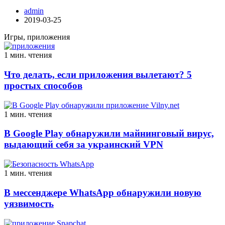
admin
2019-03-25
Игры, приложения
1 мин. чтения
Что делать, если приложения вылетают? 5
простых способов
1 мин. чтения
В Google Play обнаружили майнинговый вирус,
выдающий себя за украинский VPN
1 мин. чтения
В мессенджере WhatsApp обнаружили новую
уязвимость