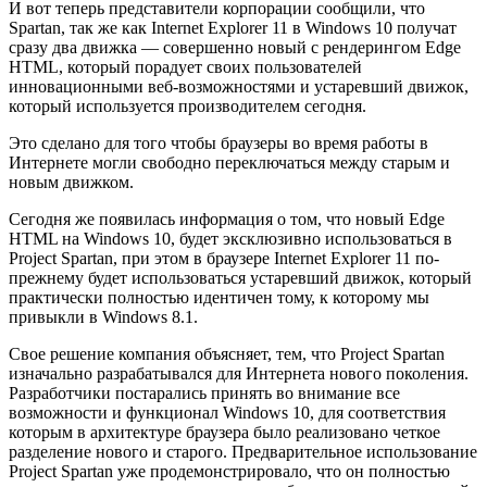
И вот теперь представители корпорации сообщили, что
Spartan, так же как Internet Explorer 11 в Windows 10 получат
сразу два движка — совершенно новый с рендерингом Edge
HTML, который порадует своих пользователей
инновационными веб-возможностями и устаревший движок,
который используется производителем сегодня.
Это сделано для того чтобы браузеры во время работы в
Интернете могли свободно переключаться между старым и
новым движком.
Сегодня же появилась информация о том, что новый Edge
HTML на Windows 10, будет эксклюзивно использоваться в
Project Spartan, при этом в браузере Internet Explorer 11 по-
прежнему будет использоваться устаревший движок, который
практически полностью идентичен тому, к которому мы
привыкли в Windows 8.1.
Свое решение компания объясняет, тем, что Project Spartan
изначально разрабатывался для Интернета нового поколения.
Разработчики постарались принять во внимание все
возможности и функционал Windows 10, для соответствия
которым в архитектуре браузера было реализовано четкое
разделение нового и старого. Предварительное использование
Project Spartan уже продемонстрировало, что он полностью