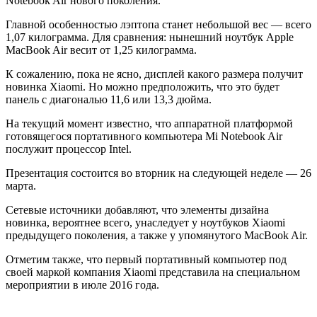
Notebook Air нового поколения.
Главной особенностью лэптопа станет небольшой вес — всего
1,07 килограмма. Для сравнения: нынешний ноутбук Apple
MacBook Air весит от 1,25 килограмма.
К сожалению, пока не ясно, дисплей какого размера получит
новинка Xiaomi. Но можно предположить, что это будет
панель с диагональю 11,6 или 13,3 дюйма.
На текущий момент известно, что аппаратной платформой
готовящегося портативного компьютера Mi Notebook Air
послужит процессор Intel.
Презентация состоится во вторник на следующей неделе — 26
марта.
Сетевые источники добавляют, что элементы дизайна
новинка, вероятнее всего, унаследует у ноутбуков Xiaomi
предыдущего поколения, а также у упомянутого MacBook Air.
Отметим также, что первый портативный компьютер под
своей маркой компания Xiaomi представила на специальном
мероприятии в июле 2016 года.