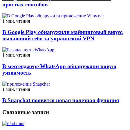
простых способов
1 мин. чтения
В Google Play обнаружили майнинговый вирус,
выдающий себя за украинский VPN
1 мин. чтения
В мессенджере WhatsApp обнаружили новую
уязвимость
1 мин. чтения
В Snapchat появится новая полезная функция
Связанные записи