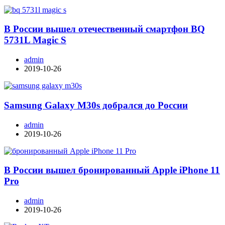
В России вышел отечественный смартфон BQ
5731L Magic S
admin
2019-10-26
Samsung Galaxy M30s добрался до России
admin
2019-10-26
В России вышел бронированный Apple iPhone 11
Pro
admin
2019-10-26