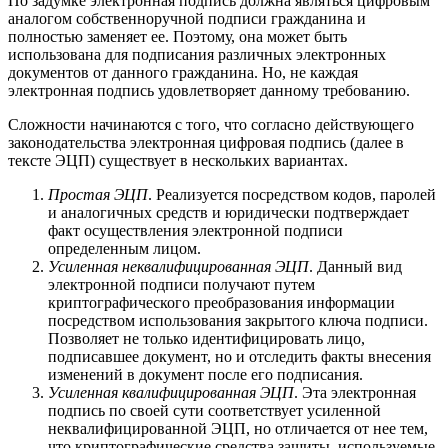
По задумке электронная подпись должна являться цифровым
аналогом собственноручной подписи гражданина и
полностью заменяет ее. Поэтому, она может быть
использована для подписания различных электронных
документов от данного гражданина. Но, не каждая
электронная подпись удовлетворяет данному требованию.
Сложности начинаются с того, что согласно действующего
законодательства электронная цифровая подпись (далее в
тексте ЭЦП) существует в нескольких вариантах.
Простая ЭЦП
. Реализуется посредством кодов, паролей
и аналогичных средств и юридически подтверждает
факт осуществления электронной подписи
определенным лицом.
Усиленная неквалифицированная ЭЦП
. Данный вид
электронной подписи получают путем
криптографического преобразования информации
посредством использования закрытого ключа подписи.
Позволяет не только идентифицировать лицо,
подписавшее документ, но и отследить факты внесения
изменений в документ после его подписания.
Усиленная квалифицированная ЭЦП
. Эта электронная
подпись по своей сути соответствует усиленной
неквалифицированной ЭЦП, но отличается от нее тем,
что криптографические средства защиты, используемые