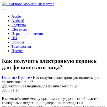
Перейти
к
содержимому
Apple
Android
Гаджеты
iДевайсы
Игры, приложения
ПО
Обзоры
Технологии
Прочее
Как получить электронную подпись
для физического лица?
Главная
›
Прочее
›
Как получить электронную подпись для
физического лица?
2020-11-18
Взаимодействие между органами государственной власти и
гражданами медленно, но уверенно переходит на