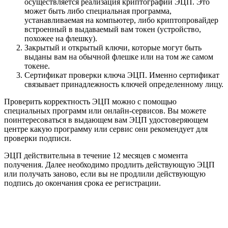
осуществляется реализация криптографии ЭЦП. Это
может быть либо специальная программа,
устанавливаемая на компьютер, либо криптопровайдер
встроенный в выдаваемый вам токен (устройство,
похожее на флешку).
Закрытый и открытый ключи, которые могут быть
выданы вам на обычной флешке или на том же самом
токене.
Сертификат проверки ключа ЭЦП. Именно сертификат
связывает принадлежность ключей определенному лицу.
Проверить корректность ЭЦП можно с помощью
специальных программ или онлайн-сервисов. Вы можете
поинтересоваться в выдающем вам ЭЦП удостоверяющем
центре какую программу или сервис они рекомендует для
проверки подписи.
ЭЦП действительна в течение 12 месяцев с момента
получения. Далее необходимо продлить действующую ЭЦП
или получать заново, если вы не продлили действующую
подпись до окончания срока ее регистрации.