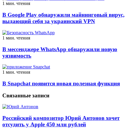
1 мин. чтения
В Google Play обнаружили майнинговый вирус,
выдающий себя за украинский VPN
1 мин. чтения
В мессенджере WhatsApp обнаружили новую
уязвимость
1 мин. чтения
В Snapchat появится новая полезная функция
Связанные записи
Российский композитор Юрий Антонов хочет
отсудить у Apple 450 млн рублей