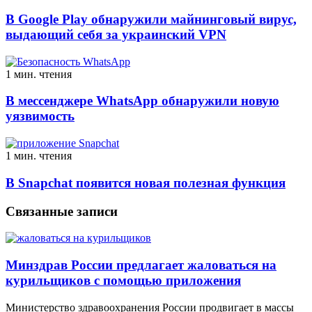
В Google Play обнаружили майнинговый вирус,
выдающий себя за украинский VPN
1 мин. чтения
В мессенджере WhatsApp обнаружили новую
уязвимость
1 мин. чтения
В Snapchat появится новая полезная функция
Связанные записи
Минздрав России предлагает жаловаться на
курильщиков с помощью приложения
Министерство здравоохранения России продвигает в массы