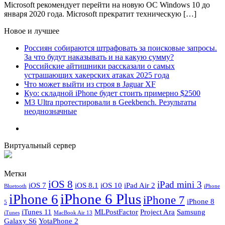
Microsoft рекомендует перейти на новую ОС Windows 10 до
января 2020 года. Microsoft прекратит техническую […]
Новое и лучшее
Россиян собираются штрафовать за поисковые запросы.
За что будут наказывать и на какую сумму?
Российские айтишники рассказали о самых
устрашающих хакерских атаках 2025 года
Что может выйти из строя в Jaguar XF
Куо: складной iPhone будет стоить примерно $2500
M3 Ultra протестировали в Geekbench. Результаты
неоднозначные
Виртуальный сервер
Метки
iOS 8
iPad mini 3
iOS 7
iOS 8.1
iOS 10
iPad Air 2
Bluetooth
iPhone
iPhone 6 Plus
iPhone 6
iPhone 7
iPhone 8
5
iTunes 11
MLPostFactor
Project Ara
Samsung
iTunes
MacBook Air 13
Galaxy S6
YotaPhone 2