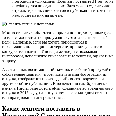
под одной публикацией. Если вы поставите 31 тег, то не
опубликуется ни один из них. Зато можно удалить или
отредактировать список тегов в публикации и заменить
некоторые из них на другие.
Можно ставить любые теги: старые и новые, увиденные где-
то или самостоятельно придуманные, это зависит от вашей
цели. Например, если вы хотите приобщиться к
информационной акции в интернете, принять участие в
конкурсе или найти в Инстаграме людей с похожими
интересами, используйте универсальные хештеги, адекватные
запросу.
А для личных воспоминаний, заметок и событий придумайте
собственные хештеги, чтобы помечать ими фотографии из
отпуска, изображения произведений своего творчества и
другие особые публикации. Впоследствии вам будет легко
найти в Инстаграме фотографии, сделанные во время летнего
отпуска в 2013 году, на выпускном вечере младшей сестры
или праздновании дня рождения сына.
Какие хештеги поставить в
Инстаграме? Самые популярные тэги