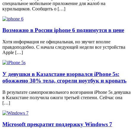
специальное мобильное приложение для жалоб на
курильщиков. Сообщить о […]
Возможно в России iphone 6 поднимутся в цене
Хотя информация не официальная, но звучит вполне
правдоподобно. С начала следующей недели все устройства
Apple […]
У девушки в Казахстане взорвался iPhone 5s:
обожжено 30% тела, сгорели ноутбук и кровать
В результате самопроизвольного возгорания iPhone 5s девушка
в Казахстане получила ожоги третьей степени. Сейчас она
[…]
Microsoft прекратит поддержку Windows 7