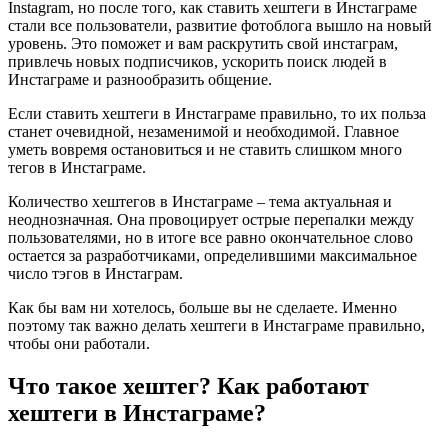
Instagram, но после того, как ставить хештеги в Инстаграме
стали все пользователи, развитие фотоблога вышло на новый
уровень. Это поможет и вам раскрутить свой инстаграм,
привлечь новых подписчиков, ускорить поиск людей в
Инстаграме и разнообразить общение.
Если ставить хештеги в Инстаграме правильно, то их польза
станет очевидной, незаменимой и необходимой. Главное
уметь вовремя остановиться и не ставить слишком много
тегов в Инстаграме.
Количество хештегов в Инстаграме – тема актуальная и
неоднозначная. Она провоцирует острые перепалки между
пользователями, но в итоге все равно окончательное слово
остается за разработчиками, определившими максимальное
число тэгов в Инстаграм.
Как бы вам ни хотелось, больше вы не сделаете. Именно
поэтому так важно делать хештеги в Инстаграме правильно,
чтобы они работали.
Что такое хештег? Как работают
хештеги в Инстаграме?