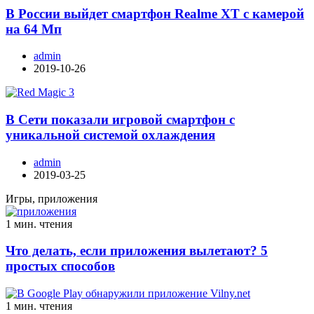
В России выйдет смартфон Realme XT с камерой
на 64 Мп
admin
2019-10-26
В Сети показали игровой смартфон с
уникальной системой охлаждения
admin
2019-03-25
Игры, приложения
1 мин. чтения
Что делать, если приложения вылетают? 5
простых способов
1 мин. чтения