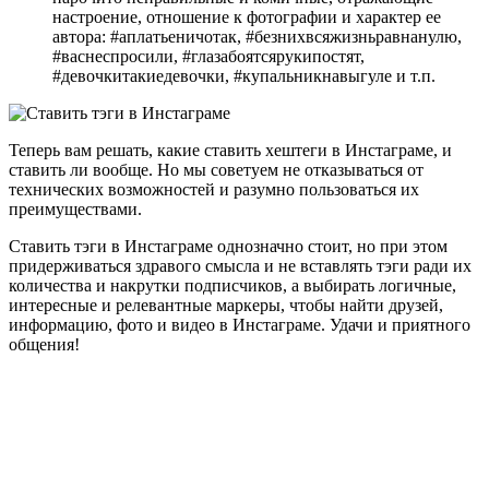
настроение, отношение к фотографии и характер ее
автора: #аплатьеничотак, #безнихвсяжизньравнанулю,
#васнеспросили, #глазабоятсярукипостят,
#девочкитакиедевочки, #купальникнавыгуле и т.п.
Теперь вам решать, какие ставить хештеги в Инстаграме, и
ставить ли вообще. Но мы советуем не отказываться от
технических возможностей и разумно пользоваться их
преимуществами.
Ставить тэги в Инстаграме однозначно стоит, но при этом
придерживаться здравого смысла и не вставлять тэги ради их
количества и накрутки подписчиков, а выбирать логичные,
интересные и релевантные маркеры, чтобы найти друзей,
информацию, фото и видео в Инстаграме. Удачи и приятного
общения!