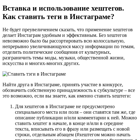
Вставка и использование хештегов.
Как ставить теги в Инстаграме?
Не будет преувеличением сказать, что применение хештегов
делает Инстаграм удобным и эффективным. Без хештегов
невозможно было бы рассортировать всю колоссальную,
непрерывно увеличивающуюся массу информации по темам,
отделить политические сообщения от культурных,
разграничить темы моды, музыки, общественной жизни,
искусства и многих-многих других.
Найти друга в Инстаграме, принять участие в конкурсе,
обозначить собственную принадлежность к субкультуре – все
это возможно, если вы знаете, как именно ставить хештеги:
Для хештегов в Инстаграме не предусмотрено
специального места или поля – они ставятся там же, где
описание публикации и/или комментарии к ней. Можно
ставить хештег в начале, в конце и/или в середине
текста, вписывать его в фразу или размещать с новой
строки, отдельным абзацем (#хештегом можно начать