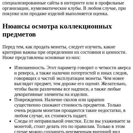
специализированные сайты в интернете или в профильные
организации, нумизматические клубы. В любом случае, при
покупке или продаже изделий выполняется оценка.
Нюансы осмотра коллекционных
предметов
Перед тем, как продать монеты, следует изучить, какие
критерии важны при определении их состояния и ценности.
Ниже представлены основные из них:
Изношенность. Этот параметр говорит о четкости аверса
и реверса, а также наличии потертостей и иных следов,
говорящих о частой эксплуатации монеты. Чем новее
выглядит предмет, тем дороже его оценят. Желательно,
чтобы были различимы все надписи, а также любые
декоративные элементы на изделии.
Повреждения. Наличие сколов или царапин
существенно снижают стоимость предметов. Только
очень редким монетам прощаются такие недостатки, в
любом случае, их стоимость падает.
Следы от неправильной очистки. Если вы ухаживаете за
монетой, стоит делать это по правилам. Только в этом
случае можно сохранить неизменным внешний вид