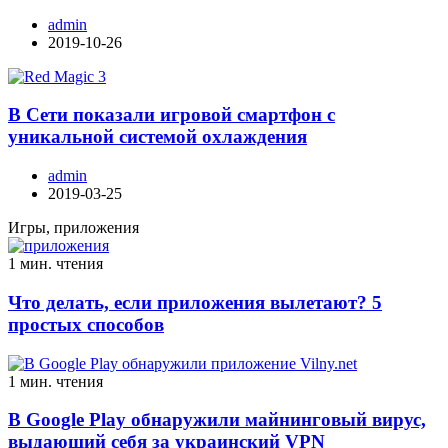
admin
2019-10-26
В Сети показали игровой смартфон с
уникальной системой охлаждения
admin
2019-03-25
Игры, приложения
1 мин. чтения
Что делать, если приложения вылетают? 5
простых способов
1 мин. чтения
В Google Play обнаружили майнинговый вирус,
выдающий себя за украинский VPN