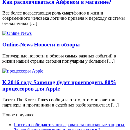
Как расплачиваться Айфоном в магазине?
Все более возрастающая роль смартфонов в жизни
современного человека логично привела к переходу системы
безналичных […]
Online-News Новости и обзоры
Популярные новости и обзоры самых важных событий в
жизни нашей страны сегодня популярны у большей […]
К 2016 году Samsung будет производить 80%
процессоров для Apple
Газета The Korea Times сообщила о том, что многолетние
партнеры и противники в судебных разбирательствах […]
Новое и лучшее
Россиян собираются штрафовать за поисковые запросы.
За что будут наказывать и на какую сумму?