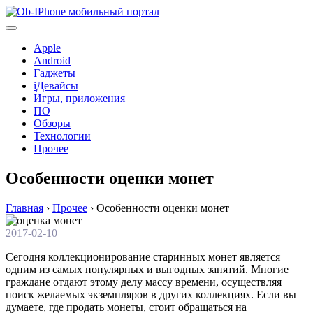
Перейти
к
содержимому
Apple
Android
Гаджеты
iДевайсы
Игры, приложения
ПО
Обзоры
Технологии
Прочее
Особенности оценки монет
Главная
›
Прочее
›
Особенности оценки монет
2017-02-10
Сегодня коллекционирование старинных монет является
одним из самых популярных и выгодных занятий. Многие
граждане отдают этому делу массу времени, осуществляя
поиск желаемых экземпляров в других коллекциях. Если вы
думаете, где продать монеты, стоит обращаться на