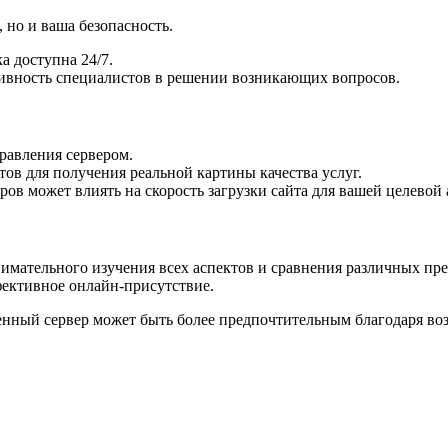
 но и ваша безопасность.
а доступна 24/7.
тивность специалистов в решении возникающих вопросов.
равления сервером.
ов для получения реальной картины качества услуг.
ров может влиять на скорость загрузки сайта для вашей целевой
имательного изучения всех аспектов и сравнения различных п
ективное онлайн-присутствие.
енный сервер может быть более предпочтительным благодаря во