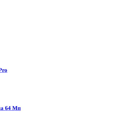
Pro
на 64 Мп