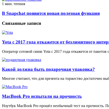
1 мин. чтения
В Snapchat появится новая полезная функция
Связанные записи
Yota с 2017 года откажется от безлимитного интер
Оператор сотовой связи Yota с 2017 года откажется от пакето
Какой должна быть подарочная упаковка?
Многие считают, что для презента на торжество достаточно выб
MacBook Pro испытали на прочность
Ноутбук MacBook Pro прошёл необычный тест на прочность. П