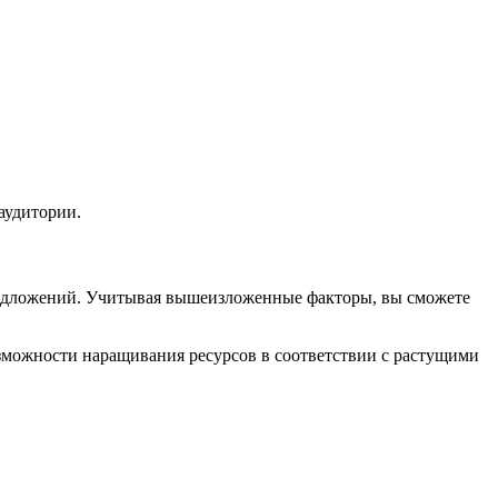
 аудитории.
редложений. Учитывая вышеизложенные факторы, вы сможете
зможности наращивания ресурсов в соответствии с растущими