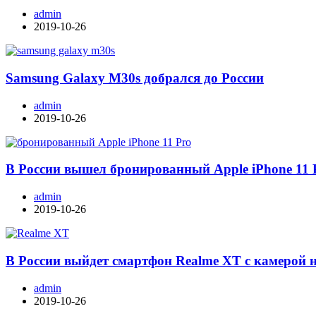
admin
2019-10-26
Samsung Galaxy M30s добрался до России
admin
2019-10-26
В России вышел бронированный Apple iPhone 11 
admin
2019-10-26
В России выйдет смартфон Realme XT с камерой 
admin
2019-10-26