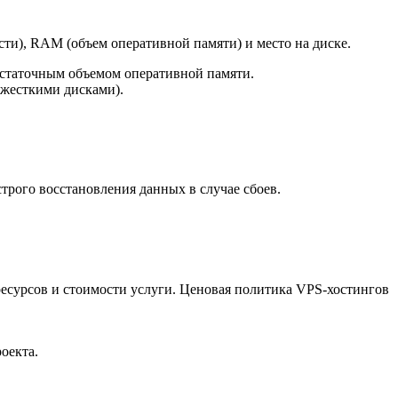
ти), RAM (объем оперативной памяти) и место на диске.
статочным объемом оперативной памяти.
(жесткими дисками).
рого восстановления данных в случае сбоев.
ресурсов и стоимости услуги. Ценовая политика VPS-хостингов
оекта.