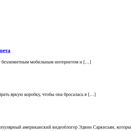
нета
в с безлимитным мобильным интернетом и […]
рать яркую коробку, чтобы она бросалась в […]
опулярный американский видеоблогер Эдвин Саркисьян, которы