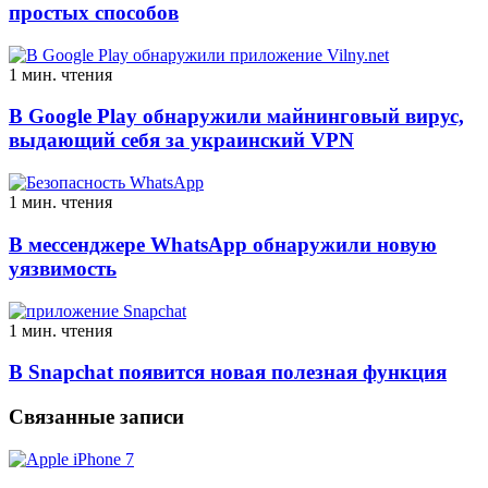
простых способов
1 мин. чтения
В Google Play обнаружили майнинговый вирус,
выдающий себя за украинский VPN
1 мин. чтения
В мессенджере WhatsApp обнаружили новую
уязвимость
1 мин. чтения
В Snapchat появится новая полезная функция
Связанные записи