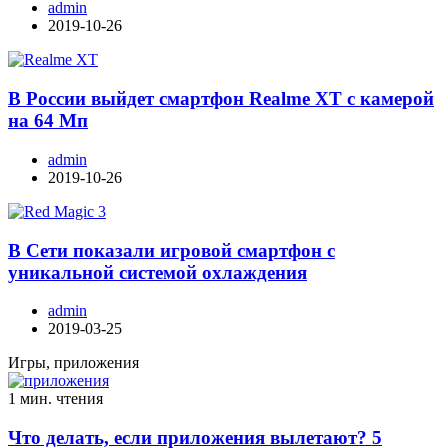
admin
2019-10-26
В России выйдет смартфон Realme XT с камерой
на 64 Мп
admin
2019-10-26
В Сети показали игровой смартфон с
уникальной системой охлаждения
admin
2019-03-25
Игры, приложения
1 мин. чтения
Что делать, если приложения вылетают? 5