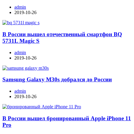
admin
2019-10-26
В России вышел отечественный смартфон BQ
5731L Magic S
admin
2019-10-26
Samsung Galaxy M30s добрался до России
admin
2019-10-26
В России вышел бронированный Apple iPhone 11
Pro