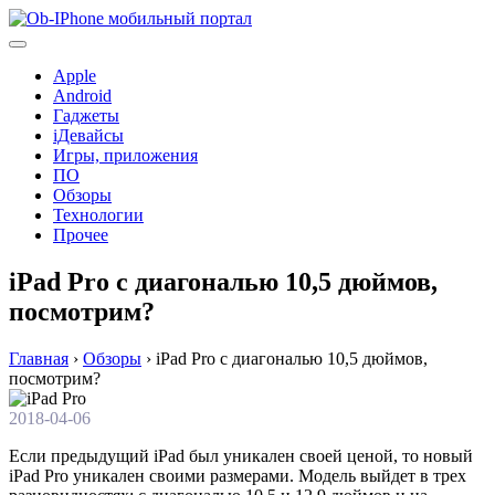
Перейти
к
содержимому
Apple
Android
Гаджеты
iДевайсы
Игры, приложения
ПО
Обзоры
Технологии
Прочее
iPad Pro с диагональю 10,5 дюймов,
посмотрим?
Главная
›
Обзоры
›
iPad Pro с диагональю 10,5 дюймов,
посмотрим?
2018-04-06
Если предыдущий iPad был уникален своей ценой, то новый
iPad Prо уникален своими размерами. Модель выйдет в трех