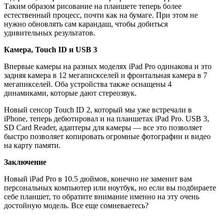
Таким образом рисование на планшете теперь более
естественный процесс, почти как на бумаге. При этом не
нужно обновлять сам карандаш, чтобы добиться
удивительных результатов.
Камера, Touch ID и USB 3
Впервые камеры на разных моделях iPad Pro одинакова и это
задняя камера в 12 мегапискселей и фронтальная камера в 7
мегапикселей. Оба устройства также оснащены 4
динамиками, которые дают стереозвук.
Новый сенсор Touch ID 2, который мы уже встречали в
iPhone, теперь дебютировал и на планшетах iPad Pro. USB 3,
SD Card Reader, адаптеры для камеры — все это позволяет
быстро позволяет копировать огромные фотографии и видео
на карту памяти.
Заключение
Новый iPad Pro в 10.5 дюймов, конечно не заменит вам
персональных компьютер или ноутбук, но если вы подбираете
себе планшет, то обратите внимание именно на эту очень
достойную модель. Все еще сомневаетесь?