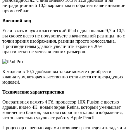
разновидностях: с диагональю 10,5 и 12,9 дюймов и на
нетрадиционный 10,5 вариант мы и обратим наше внимание
прямо сейчас.
Внешний вид
Если взять в руки классический iPad с диагональю 9,7 и 10,5
вы скорее всего не почувствуете значительной разницы, но с
точки зрения изображения, разница просто колоссальна.
Производителям удалось увеличить экран на 20%
практически не меняя внешних размеров.
К модели в 10,5 дюймов вы также можете приобрести
клавиатуру, которая качественно отличается от предыдущих
моделей.
Технические характеристики
Оперативная память 4 Гб, процессор 10Х Fusion с шестью
ядрами, видео 4К, новый экран Retina, который уменьшает
количество бликов, высокая скорость отклика изображения,
что значительно улучшает работу Apple Pencil.
Процессор с шестью ядрами позволяет распределить задачи и