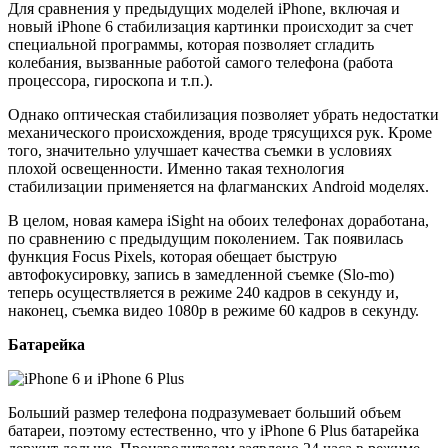
Для сравнения у предыдущих моделей iPhone, включая и
новый iPhone 6 стабилизация картинки происходит за счет
специальной программы, которая позволяет сгладить
колебания, вызванные работой самого телефона (работа
процессора, гироскопа и т.п.).
Однако оптическая стабилизация позволяет убрать недостатки
механического происхождения, вроде трясущихся рук. Кроме
того, значительно улучшает качества съемки в условиях
плохой освещенности. Именно такая технология
стабилизации применяется на флагманских Android моделях.
В целом, новая камера iSight на обоих телефонах доработана,
по сравнению с предыдущим поколением. Так появилась
функция Focus Pixels, которая обещает быструю
автофокусировку, запись в замедленной съемке (Slo-mo)
теперь осуществляется в режиме 240 кадров в секунду и,
наконец, съемка видео 1080p в режиме 60 кадров в секунду.
Батарейка
Больший размер телефона подразумевает больший объем
батареи, поэтому естественно, что у iPhone 6 Plus батарейка