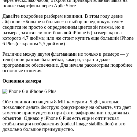
через несколько часов, откроется предварительный заказ на
новые смартфоны через Aplle Store.
Давайте подробнее разберем новинки. В этом году девиз
айфонов: «Больше и больше» и выбор перед покупателем
сводится не просто с определением цветовой гаммы, но и
размера, захотят ли они большой iPhone 6 (размер экрана
которого 4,7 дюйма) или же стоит купить еще больший iPhone
6 Plus (с экраном 5,5 дюймов) .
Различие между двумя флагманами не только в размере — у
телефонов разные батарейки, камера, экран и даже
программное обеспечение. Для начала рассмотрим подробнее
основные отличия.
Основная камера
Обе новинки оснащены 8 МП камерами iSight, которые
позволяют делать быструю фокусировку на объекте, что дает
заметное приемущество при фотографировании подвижных
объектов. Однако у iPhone 6 Plus есть еще и оптическая
стабилизация изображения (оptical image stabilization) и это
довольно большое преимущество.