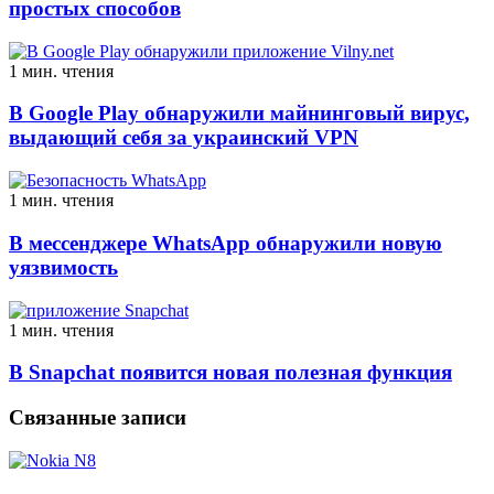
простых способов
1 мин. чтения
В Google Play обнаружили майнинговый вирус,
выдающий себя за украинский VPN
1 мин. чтения
В мессенджере WhatsApp обнаружили новую
уязвимость
1 мин. чтения
В Snapchat появится новая полезная функция
Связанные записи