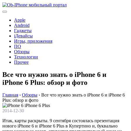
Перейти
к
содержимому
Apple
Android
Гаджеты
iДевайсы
Игры, приложения
ПО
Обзоры
Технологии
Прочее
Все что нужно знать о iPhone 6 и
iPhone 6 Plus: обзор и фото
Главная
›
Обзоры
›
Все что нужно знать о iPhone 6 и iPhone 6
Plus: обзор и фото
2014-12-30
Итак, карты раскрыты. 9 сентября состоялась презентация
нового iPhone 6 и iPhone 6 Plus в Купертино и, буквально