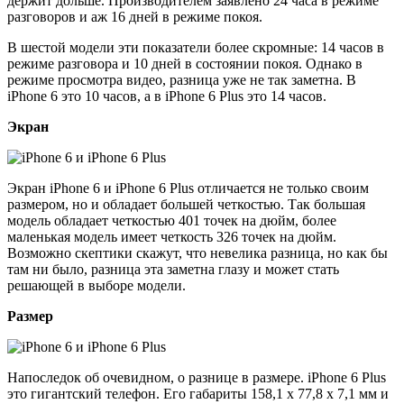
держит дольше. Производителем заявлено 24 часа в режиме
разговоров и аж 16 дней в режиме покоя.
В шестой модели эти показатели более скромные: 14 часов в
режиме разговора и 10 дней в состоянии покоя. Однако в
режиме просмотра видео, разница уже не так заметна. В
iPhone 6 это 10 часов, а в iPhone 6 Plus это 14 часов.
Экран
Экран iPhone 6 и iPhone 6 Plus отличается не только своим
размером, но и обладает большей четкостью. Так большая
модель обладает четкостью 401 точек на дюйм, более
маленькая модель имеет четкость 326 точек на дюйм.
Возможно скептики скажут, что невелика разница, но как бы
там ни было, разница эта заметна глазу и может стать
решающей в выборе модели.
Размер
Напоследок об очевидном, о разнице в размере. iPhone 6 Plus
это гигантский телефон. Его габариты 158,1 x 77,8 x 7,1 мм и