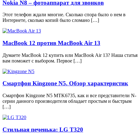
Nokia N8 – фотоаппарат для звонков
Этот телефон ждали многие. Сколько спора было о нем в
Интернете, сколько копий было сломано […]
MacBook 12 против MacBook Air 13
Думаете MacBook 12 купить или MacBook Air 13? Наша статья
вам поможет с выбором. Первое […]
Смартфон Kingzone N5. Обзор характеристик
Смартфон Kingzone N5 MTK6735, как и все представители N-
серии данного производителя обладает простым и быстрым
[…]
Стильная печенька: LG T320