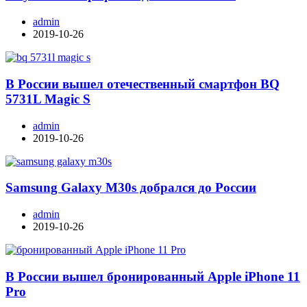
admin
2019-10-26
В России вышел отечественный смартфон BQ
5731L Magic S
admin
2019-10-26
Samsung Galaxy M30s добрался до России
admin
2019-10-26
В России вышел бронированный Apple iPhone 11
Pro