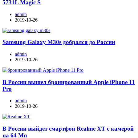
5731L Magic S
admin
2019-10-26
Samsung Galaxy M30s добрался до России
admin
2019-10-26
В России вышел бронированный Apple iPhone 11
Pro
admin
2019-10-26
В России выйдет смартфон Realme XT с камерой
на 64 Мп