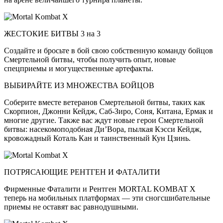
ЖЕСТОКИЕ БИТВЫ 3 на 3
Создайте и бросьте в бой свою собственную команду бойцов
Смертельной битвы, чтобы получить опыт, новые
спецприемы и могущественные артефакты.
ВЫБИРАЙТЕ ИЗ МНОЖЕСТВА БОЙЦОВ
Соберите вместе ветеранов Смертельной битвы, таких как
Скорпион, Джонни Кейдж, Саб-Зиро, Соня, Китана, Ермак и
многие другие. Также вас ждут новые герои Смертельной
битвы: насекомоподобная Ди’Вора, пылкая Кэсси Кейдж,
кровожадный Коталь Кан и таинственный Кун Цзинь.
ПОТРЯСАЮЩИЕ РЕНТГЕН И ФАТАЛИТИ
Фирменные Фаталити и Рентген MORTAL KOMBAT X
теперь на мобильных платформах — эти сногсшибательные
приемы не оставят вас равнодушными.