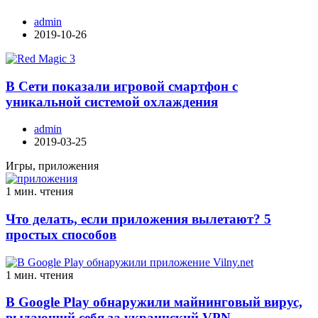
admin
2019-10-26
В Сети показали игровой смартфон с
уникальной системой охлаждения
admin
2019-03-25
Игры, приложения
1 мин. чтения
Что делать, если приложения вылетают? 5
простых способов
1 мин. чтения
В Google Play обнаружили майнинговый вирус,
выдающий себя за украинский VPN