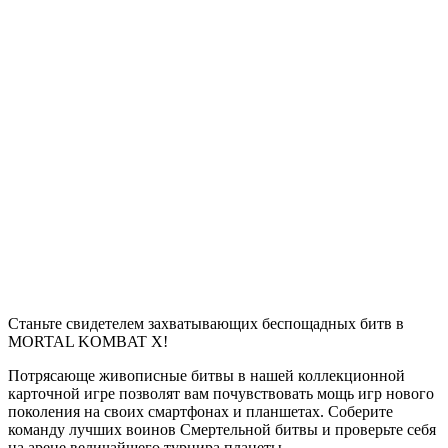
Станьте свидетелем захватывающих беспощадных битв в
MORTAL KOMBAT X!
Потрясающе живописные битвы в нашей коллекционной
карточной игре позволят вам почувствовать мощь игр нового
поколения на своих смартфонах и планшетах. Соберите
команду лучших воинов Смертельной битвы и проверьте себя
на арене величайшего турнира планеты.