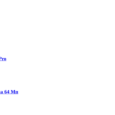
Pro
на 64 Мп