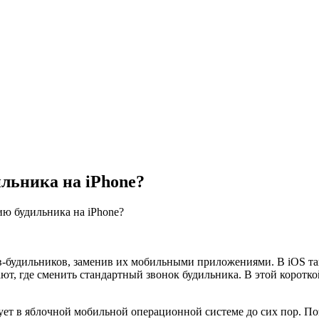
льника на iPhone?
ю будильника на iPhone?
ов-будильников, заменив их мобильными приложениями. В iOS та
ют, где сменить стандартный звонок будильника. В этой коротк
вует в яблочной мобильной операционной системе до сих пор. П