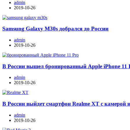
admin
2019-10-26
Samsung Galaxy M30s добрался до России
admin
2019-10-26
В России вышел бронированный Apple iPhone 11 
admin
2019-10-26
В России выйдет смартфон Realme XT с камерой 
admin
2019-10-26