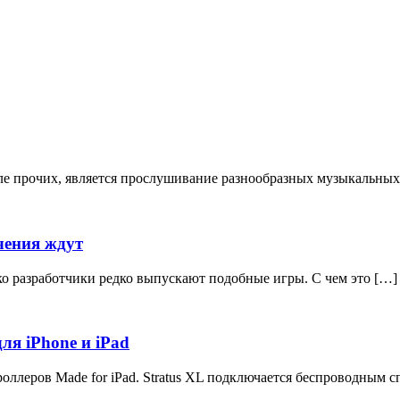
ле прочих, является прослушивание разнообразных музыкальных
чения ждут
о разработчики редко выпускают подобные игры. С чем это […]
для iPhone и iPad
роллеров Made for iPad. Stratus XL подключается беспроводным 