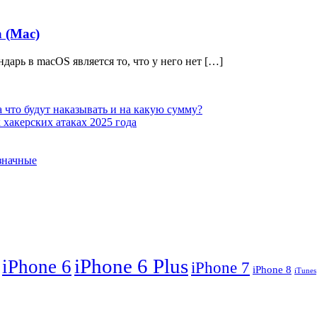
 (Mac)
арь в macOS является то, что у него нет […]
 что будут наказывать и на какую сумму?
хакерских атаках 2025 года
означные
iPhone 6 Plus
iPhone 6
iPhone 7
iPhone 8
iTunes