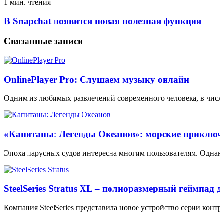
1 мин. чтения
В Snapchat появится новая полезная функция
Связанные записи
OnlinePlayer Pro: Слушаем музыку онлайн
Одним из любимых развлечений современного человека, в чис
«Капитаны: Легенды Океанов»: морские приклю
Эпоха парусных судов интересна многим пользователям. Однак
SteelSeries Stratus XL – полноразмерный геймпад 
Компания SteelSeries представила новое устройство серии конт