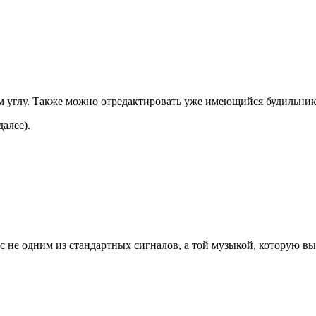
ем углу. Также можно отредактировать уже имеющийся будильник
алее).
с не одним из стандартных сигналов, а той музыкой, которую в