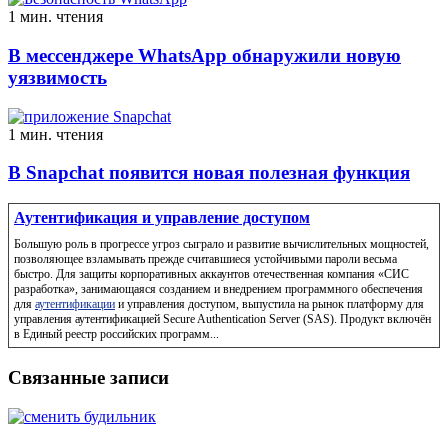
1 мин. чтения
В мессенджере WhatsApp обнаружили новую
уязвимость
1 мин. чтения
В Snapchat появится новая полезная функция
Аутентификация и управление доступом
Большую роль в прогрессе угроз сыграло и развитие вычислительных мощностей,
позволяющее взламывать прежде считавшиеся устойчивыми пароли весьма
быстро. Для защиты корпоративных аккаунтов отечественная компания «СИС
разработка», занимающаяся созданием и внедрением программного обеспечения
для
аутентификации
и управления доступом, выпустила на рынок платформу для
управления аутентификацией Secure Authentication Server (SAS). Продукт включён
в Единый реестр российских программ...
Связанные записи