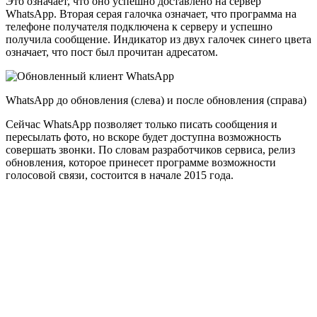
Это означает, что оно успешно доставлено на сервер
WhatsApp. Вторая серая галочка означает, что программа на
телефоне получателя подключена к серверу и успешно
получила сообщение. Индикатор из двух галочек синего цвета
означает, что пост был прочитан адресатом.
WhatsApp до обновления (слева) и после обновления (справа)
Сейчас WhatsApp позволяет только писать сообщения и
пересылать фото, но вскоре будет доступна возможность
совершать звонки. По словам разработчиков сервиса, релиз
обновления, которое принесет программе возможности
голосовой связи, состоится в начале 2015 года.