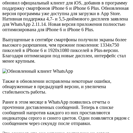
обновил официальный клиент для iOS, добавив в программу
поддержку смартфонов iPhone 6 и iPhone 6 Plus. Обновленная
версия программы уже доступна для загрузки в App Store.
Нативная поддержка 4,7- и 5,5-дюймового дисплеев заявлена
для WhatsApp 2.11.14. Новая версия приложения полностью
оптимизирована для iPhone 6 и iPhone 6 Plus.
Выпущенные в сентябре смартфоны получили экраны более
высокого разрешения, чем прежние поколения: 1334х750
пикселей в iPhone 6 и 1920х1080 пикселей в Plus-версии.
Благодаря оптимизации под новые дисплеи, интерфейс стал
менее крупным.
Также в обновлении исправлены некоторые ошибки,
обнаруженные в предыдущей версии, и увеличена
стабильность работы.
Ранее в этом месяце в WhatsApp появились отчеты о
прочтении доставленных сообщений. Теперь в списке
сообщений напротив каждого из них проставляются
индикаторы серого и синего цветов. Один появляется рядом с
сообщением через секунду после отправки.