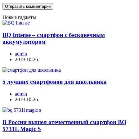
Новые гаджеты
BQ Intense – смартфон с бесконечным
аккумулятором
admin
2019-10-26
5 лучших смартфонов для школьника
admin
2019-10-26
В России вышел отечественный смартфон BQ
5731L Magic S