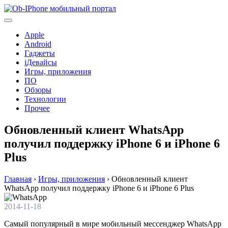
Перейти
к
содержимому
Apple
Android
Гаджеты
iДевайсы
Игры, приложения
ПО
Обзоры
Технологии
Прочее
Обновленный клиент WhatsApp
получил поддержку iPhone 6 и iPhone 6
Plus
Главная
›
Игры, приложения
›
Обновленный клиент
WhatsApp получил поддержку iPhone 6 и iPhone 6 Plus
2014-11-18
Самый популярный в мире мобильный мессенджер WhatsApp