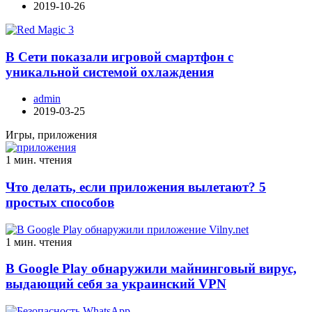
2019-10-26
В Сети показали игровой смартфон с
уникальной системой охлаждения
admin
2019-03-25
Игры, приложения
1 мин. чтения
Что делать, если приложения вылетают? 5
простых способов
1 мин. чтения
В Google Play обнаружили майнинговый вирус,
выдающий себя за украинский VPN