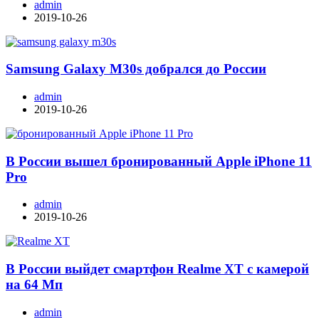
admin
2019-10-26
Samsung Galaxy M30s добрался до России
admin
2019-10-26
В России вышел бронированный Apple iPhone 11
Pro
admin
2019-10-26
В России выйдет смартфон Realme XT с камерой
на 64 Мп
admin