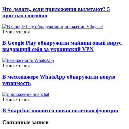
Что делать, если приложения вылетают? 5
простых способов
1 мин. чтения
В Google Play обнаружили майнинговый вирус,
выдающий себя за украинский VPN
1 мин. чтения
В мессенджере WhatsApp обнаружили новую
уязвимость
1 мин. чтения
В Snapchat появится новая полезная функция
Связанные записи