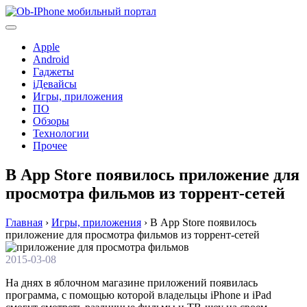
Перейти
к
содержимому
Apple
Android
Гаджеты
iДевайсы
Игры, приложения
ПО
Обзоры
Технологии
Прочее
В App Store появилось приложение для
просмотра фильмов из торрент-сетей
Главная
›
Игры, приложения
›
В App Store появилось
приложение для просмотра фильмов из торрент-сетей
2015-03-08
На днях в яблочном магазине приложений появилась
программа, с помощью которой владельцы iPhone и iPad