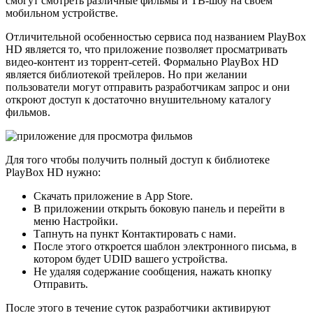
смогут смотреть различные фильмы и ТВ-шоу на своем
мобильном устройстве.
Отличительной особенностью сервиса под названием PlayBox
HD является то, что приложение позволяет просматривать
видео-контент из торрент-сетей. Формально PlayBox HD
является библиотекой трейлеров. Но при желании
пользователи могут отправить разработчикам запрос и они
откроют доступ к достаточно внушительному каталогу
фильмов.
Для того чтобы получить полный доступ к библиотеке
PlayBox HD нужно:
Скачать приложение в App Store.
В приложении открыть боковую панель и перейти в
меню Настройки.
Тапнуть на пункт Контактировать с нами.
После этого откроется шаблон электронного письма, в
котором будет UDID вашего устройства.
Не удаляя содержание сообщения, нажать кнопку
Отправить.
После этого в течение суток разработчики активируют