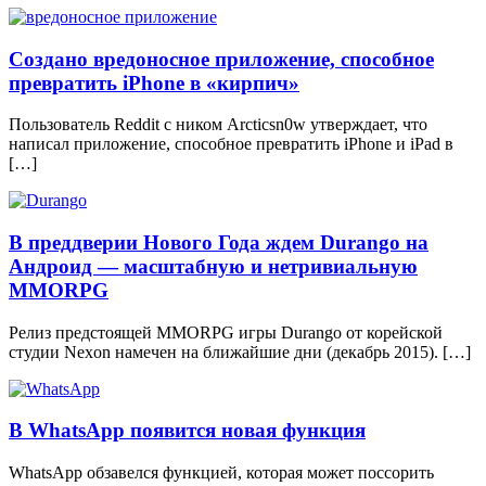
Создано вредоносное приложение, способное
превратить iPhone в «кирпич»
Пользователь Reddit с ником Arcticsn0w утверждает, что
написал приложение, способное превратить iPhone и iPad в
[…]
В преддверии Нового Года ждем Durango на
Андроид — масштабную и нетривиальную
MMORPG
Релиз предстоящей MMORPG игры Durango от корейской
студии Nexon намечен на ближайшие дни (декабрь 2015). […]
В WhatsApp появится новая функция
WhatsApp обзавелся функцией, которая может поссорить