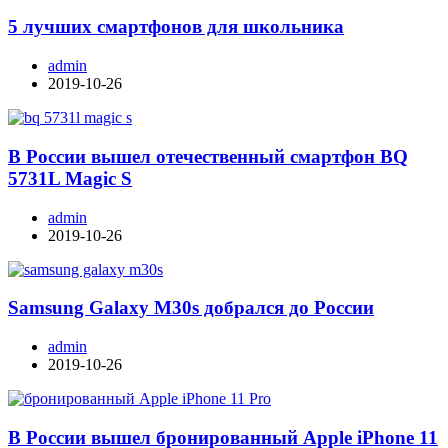
5 лучших смартфонов для школьника
admin
2019-10-26
В России вышел отечественный смартфон BQ
5731L Magic S
admin
2019-10-26
Samsung Galaxy M30s добрался до России
admin
2019-10-26
В России вышел бронированный Apple iPhone 11