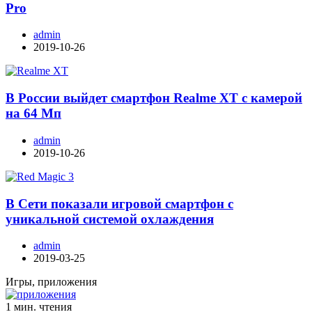
Pro
admin
2019-10-26
В России выйдет смартфон Realme XT с камерой
на 64 Мп
admin
2019-10-26
В Сети показали игровой смартфон с
уникальной системой охлаждения
admin
2019-03-25
Игры, приложения
1 мин. чтения