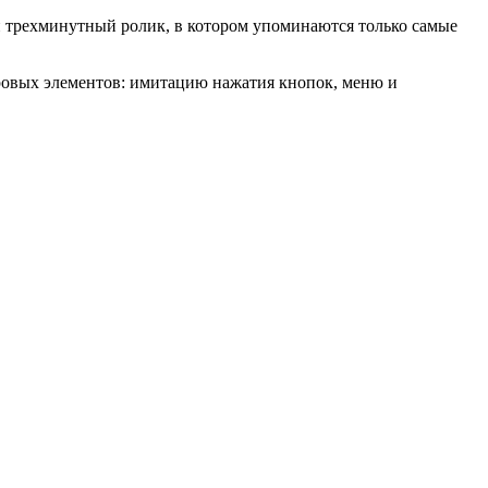
й трехминутный ролик, в котором упоминаются только самые
гровых элементов: имитацию нажатия кнопок, меню и