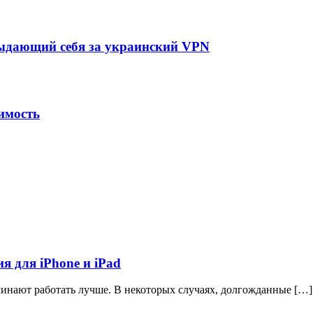
выдающий себя за украинский VPN
имость
я для iPhone и iPad
чинают работать лучше. В некоторых случаях, долгожданные […]