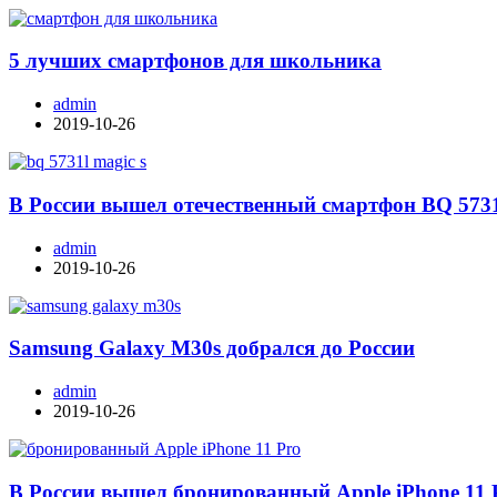
5 лучших смартфонов для школьника
admin
2019-10-26
В России вышел отечественный смартфон BQ 573
admin
2019-10-26
Samsung Galaxy M30s добрался до России
admin
2019-10-26
В России вышел бронированный Apple iPhone 11 