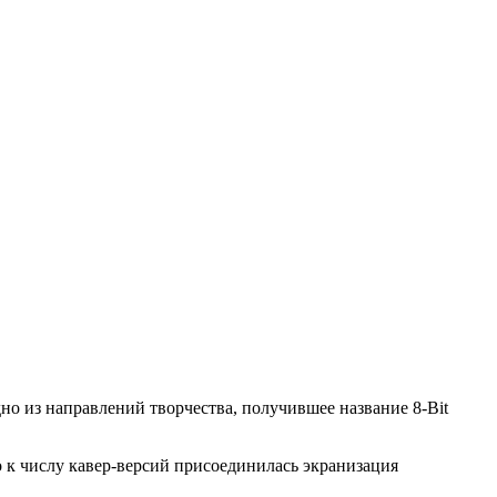
но из направлений творчества, получившее название 8-Bit
о к числу кавер-версий присоединилась экранизация