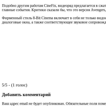
Подобно другим работам CineFix, видеоряд предлагается в сж
главные события. Критики сказали бы, что это версия Avenge
Фирменный стиль 8-Bit Cinema включает в себя не только ви
диалоговые окна, а также соответствующее звуковое сопровожд
5/5 - (1 голос)
Добавить комментарий
Ваш адрес email не будет опубликован.
Обязательные поля пом