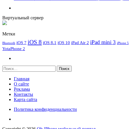
Виртуальный сервер
Метки
iOS 8
iPad mini 3
iOS 7
iOS 8.1
iOS 10
iPad Air 2
Bluetooth
iPhone 5
YotaPhone 2
Найти:
Главная
О сайте
Реклама
Контакты
Карта сайта
Политика конфиденциальности
Copyright © 2026
Ob-IPhone мобильный портал