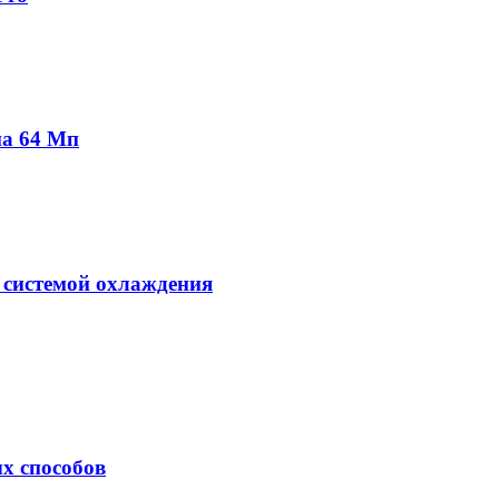
на 64 Мп
 системой охлаждения
х способов