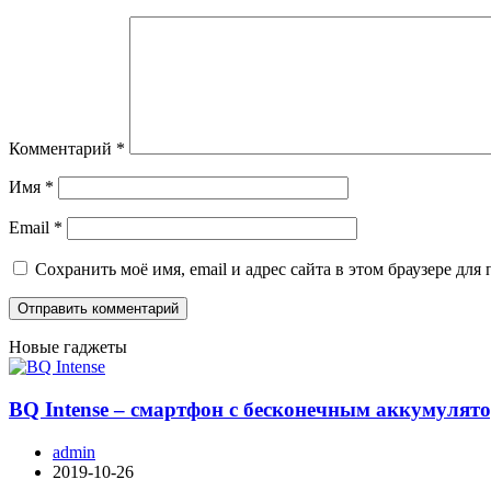
Комментарий
*
Имя
*
Email
*
Сохранить моё имя, email и адрес сайта в этом браузере д
Новые гаджеты
BQ Intense – смартфон с бесконечным аккумулят
admin
2019-10-26