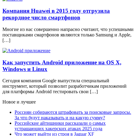
Компания Huawei в 2015 году отгрузила
рекордное число смартфонов
Многие из нас совершенно напрасно считают, что успешными
поставщиками смартфонов являются только Samsung и Apple,
[…]
Как запустить Android приложение на OS X,
Windows и Linux
Сегодня компания Google выпустила специальный
инструмент, который позволит разработчикам приложений
для платформы Android тестировать свои […]
Новое и лучшее
Россиян собираются штрафовать за поисковые запросы.
За что будут наказывать и на какую сумму?
Российские айтишники рассказали о самых
устрашающих хакерских атаках 2025 года
Что может выйти из строя в Jaguar XF