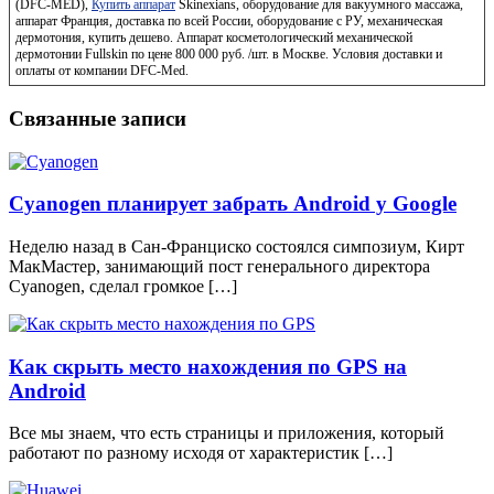
(DFC-MED),
Купить аппарат
Skinexians, оборудование для вакуумного массажа,
аппарат Франция, доставка по всей России, оборудование с РУ, механическая
дермотония, купить дешево. Аппарат косметологический механической
дермотонии Fullskin по цене 800 000 руб. /шт. в Москве. Условия доставки и
оплаты от компании DFC-Med.
Связанные записи
Cyanogen планирует забрать Android у Google
Неделю назад в Сан-Франциско состоялся симпозиум, Кирт
МакМастер, занимающий пост генерального директора
Cyanogen, сделал громкое […]
Как скрыть место нахождения по GPS на
Android
Все мы знаем, что есть страницы и приложения, который
работают по разному исходя от характеристик […]