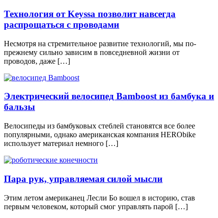
Технология от Keyssa позволит навсегда
распрощаться с проводами
Несмотря на стремительное развитие технологий, мы по-
прежнему сильно зависим в повседневной жизни от
проводов, даже […]
Электрический велосипед Bamboost из бамбука и
бальзы
Велосипеды из бамбуковых стеблей становятся все более
популярными, однако американская компания HERObike
использует материал немного […]
Пара рук, управляемая силой мысли
Этим летом американец Лесли Бо вошел в историю, став
первым человеком, который смог управлять парой […]