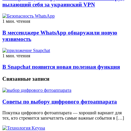
выдающий себя за украинский VPN
1 мин. чтения
В мессенджере WhatsApp обнаружили новую
уязвимость
1 мин. чтения
В Snapchat появится новая полезная функция
Связанные записи
Советы по выбору цифрового фотоаппарата
Покупка цифрового фотоаппарата — хороший вариант для
тех, кто стремится запечатлеть самые важные события в […]