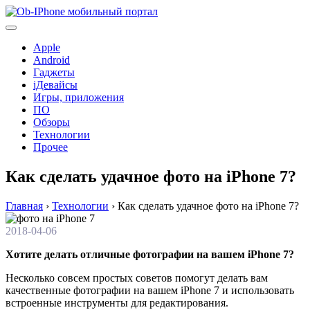
Перейти
к
содержимому
Apple
Android
Гаджеты
iДевайсы
Игры, приложения
ПО
Обзоры
Технологии
Прочее
Как сделать удачное фото на iPhone 7?
Главная
›
Технологии
›
Как сделать удачное фото на iPhone 7?
2018-04-06
Хотите делать отличные фотографии на вашем iPhone 7?
Несколько совсем простых советов помогут делать вам
качественные фотографии на вашем iPhone 7 и использовать
встроенные инструменты для редактирования.