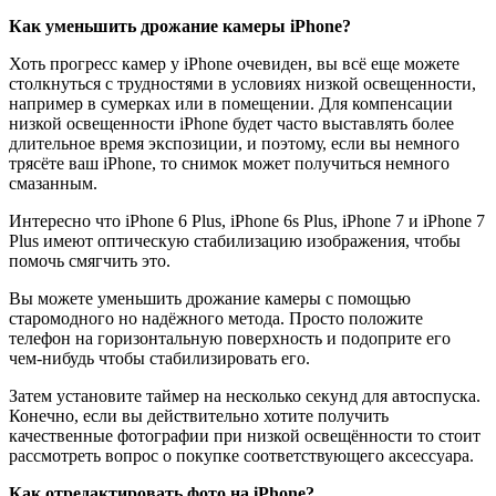
Как уменьшить дрожание камеры iPhone?
Хоть прогресс камер у iPhone очевиден, вы всё еще можете
столкнуться с трудностями в условиях низкой освещенности,
например в сумерках или в помещении. Для компенсации
низкой освещенности iPhone будет часто выставлять более
длительное время экспозиции, и поэтому, если вы немного
трясёте ваш iPhone, то снимок может получиться немного
смазанным.
Интересно что iPhone 6 Plus, iPhone 6s Plus, iPhone 7 и iPhone 7
Plus имеют оптическую стабилизацию изображения, чтобы
помочь смягчить это.
Вы можете уменьшить дрожание камеры с помощью
старомодного но надёжного метода. Просто положите
телефон на горизонтальную поверхность и подоприте его
чем-нибудь чтобы стабилизировать его.
Затем установите таймер на несколько секунд для автоспуска.
Конечно, если вы действительно хотите получить
качественные фотографии при низкой освещённости то стоит
рассмотреть вопрос о покупке соответствующего аксессуара.
Как отредактировать фото на iPhone?