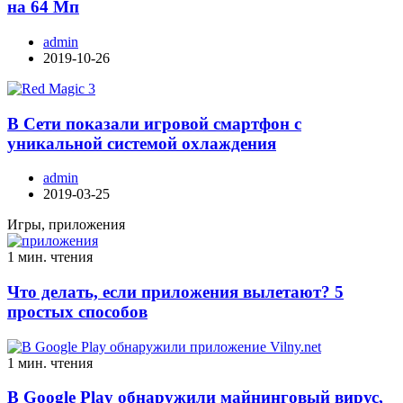
на 64 Мп
admin
2019-10-26
В Сети показали игровой смартфон с
уникальной системой охлаждения
admin
2019-03-25
Игры, приложения
1 мин. чтения
Что делать, если приложения вылетают? 5
простых способов
1 мин. чтения
В Google Play обнаружили майнинговый вирус,