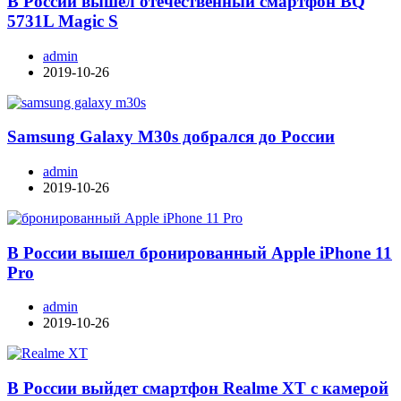
В России вышел отечественный смартфон BQ
5731L Magic S
admin
2019-10-26
Samsung Galaxy M30s добрался до России
admin
2019-10-26
В России вышел бронированный Apple iPhone 11
Pro
admin
2019-10-26
В России выйдет смартфон Realme XT с камерой