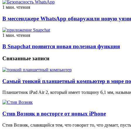
1 мин. чтения
В мессенджере WhatsApp обнаружили новую уязв
1 мин. чтения
В Snapchat появится новая полезная функция
Связанные записи
Самый тонкий планшетный компьютер в мире пос
Планшетник iPad Air 2, который имеет толщину 6,1 мм, назы
Стив Возняк в восторге от новых iPhone
Стив Возняк, славящийся тем, что говорит то, что думает, пус