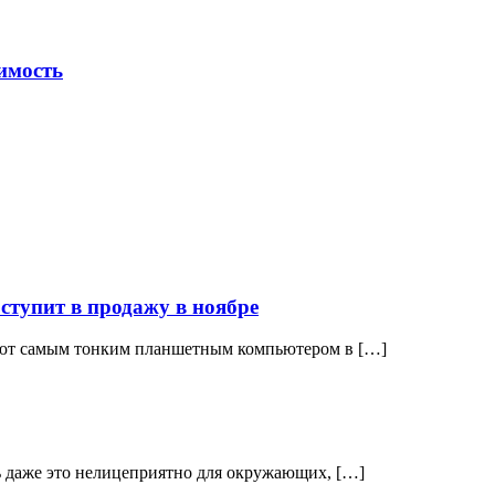
имость
тупит в продажу в ноябре
вают самым тонким планшетным компьютером в […]
ть даже это нелицеприятно для окружающих, […]