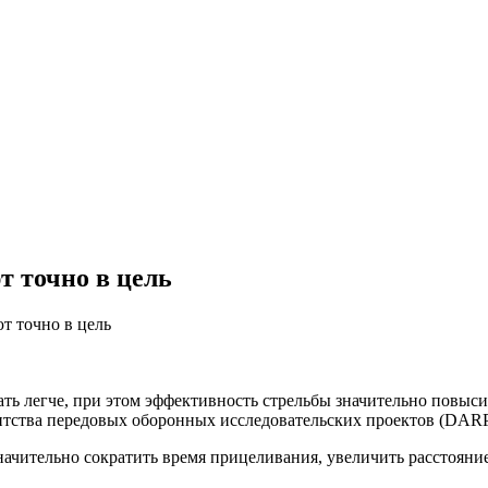
 точно в цель
 точно в цель
ать легче, при этом эффективность стрельбы значительно повыс
нтства передовых оборонных исследовательских проектов (DAR
значительно сократить время прицеливания, увеличить расстояни