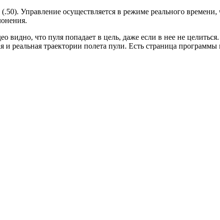
 (.50). Управление осуществляется в режиме реального времени
лонения.
 видно, что пуля попадает в цель, даже если в нее не целиться
ая и реальная траектории полета пули. Есть страница программы