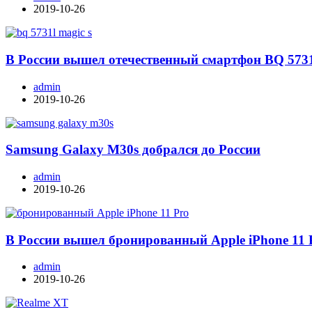
2019-10-26
В России вышел отечественный смартфон BQ 573
admin
2019-10-26
Samsung Galaxy M30s добрался до России
admin
2019-10-26
В России вышел бронированный Apple iPhone 11 
admin
2019-10-26