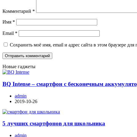
Комментарий
*
Имя
*
Email
*
Сохранить моё имя, email и адрес сайта в этом браузере д
Новые гаджеты
BQ Intense – смартфон с бесконечным аккумулят
admin
2019-10-26
5 лучших смартфонов для школьника
admin