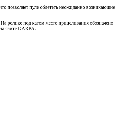
, что позволяет пуле облететь неожиданно возникающие
. На ролике под катом место прицеливания обозначено
 на сайте DARPA.