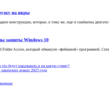
грузку на икры
дкие конструкции, которые, к тому же, еще и снабжены двигате
емы защиты Windows 10
ed Folder Access, который обманули «фейковой» программой. Сп
 что будут наказывать и на какую сумму?
хакерских атаках 2025 года
означные