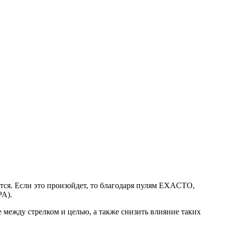
ится. Если это произойдет, то благодаря пулям EXACTO,
PA).
е между стрелком и целью, а также снизить влияние таких