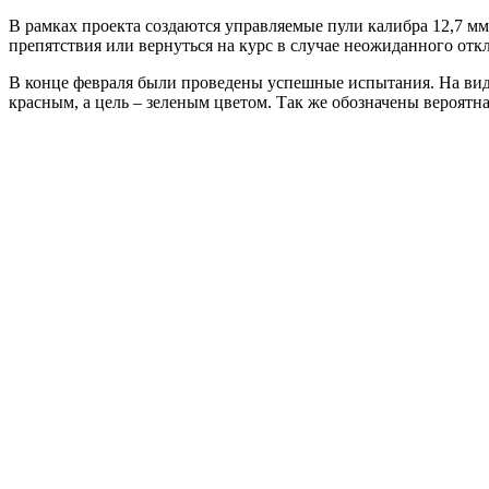
В рамках проекта создаются управляемые пули калибра 12,7 мм
препятствия или вернуться на курс в случае неожиданного отк
В конце февраля были проведены успешные испытания. На видео
красным, а цель – зеленым цветом. Так же обозначены вероятн