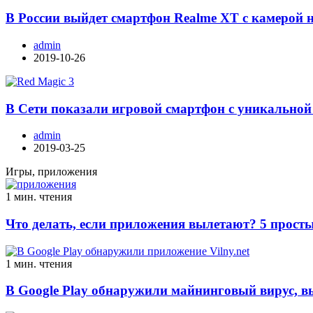
В России выйдет смартфон Realme XT с камерой 
admin
2019-10-26
В Сети показали игровой смартфон с уникальной
admin
2019-03-25
Игры, приложения
1 мин. чтения
Что делать, если приложения вылетают? 5 просты
1 мин. чтения
В Google Play обнаружили майнинговый вирус, 