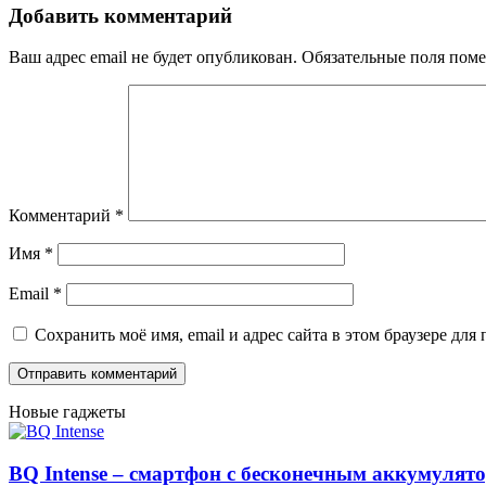
Добавить комментарий
Ваш адрес email не будет опубликован.
Обязательные поля пом
Комментарий
*
Имя
*
Email
*
Сохранить моё имя, email и адрес сайта в этом браузере д
Новые гаджеты
BQ Intense – смартфон с бесконечным аккумулят