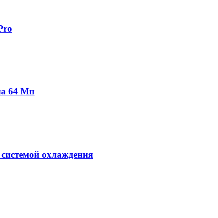
Pro
на 64 Мп
 системой охлаждения