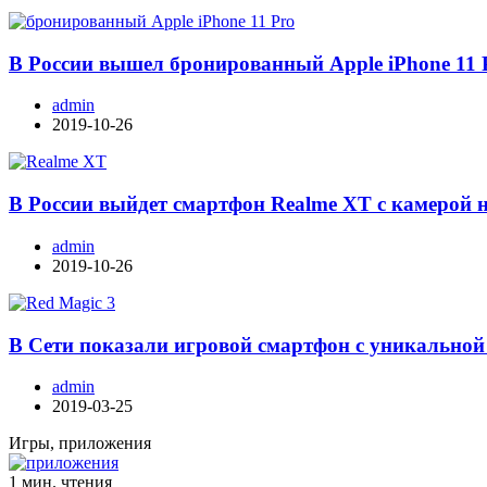
В России вышел бронированный Apple iPhone 11 
admin
2019-10-26
В России выйдет смартфон Realme XT с камерой 
admin
2019-10-26
В Сети показали игровой смартфон с уникальной
admin
2019-03-25
Игры, приложения
1 мин. чтения