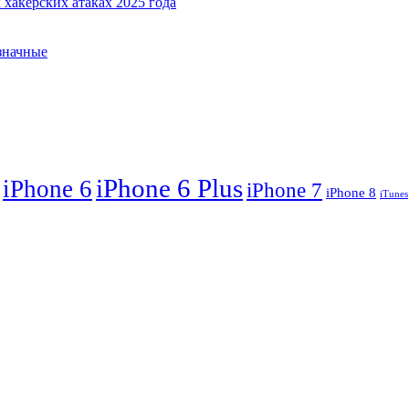
хакерских атаках 2025 года
означные
iPhone 6 Plus
iPhone 6
iPhone 7
iPhone 8
iTunes