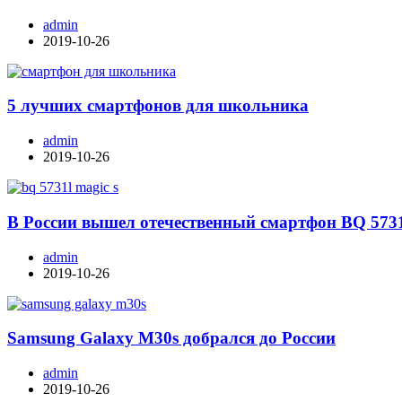
admin
2019-10-26
5 лучших смартфонов для школьника
admin
2019-10-26
В России вышел отечественный смартфон BQ 573
admin
2019-10-26
Samsung Galaxy M30s добрался до России
admin
2019-10-26