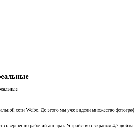
реальные
реальные
альной сети Weibo. До этого мы уже видели множество фотографи
 совершенно рабочий аппарат. Устройство с экраном 4,7 дюйма 