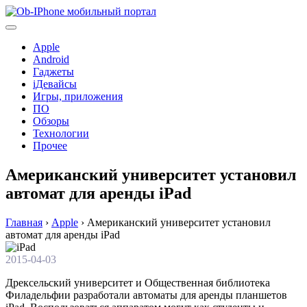
Перейти
к
содержимому
Apple
Android
Гаджеты
iДевайсы
Игры, приложения
ПО
Обзоры
Технологии
Прочее
Американский университет установил
автомат для аренды iPad
Главная
›
Apple
›
Американский университет установил
автомат для аренды iPad
2015-04-03
Дрексельский университет и Общественная библиотека
Филадельфии разработали автоматы для аренды планшетов