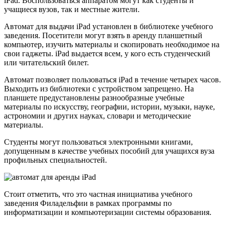
iPad. Воспользоваться аппаратом могут как студенты и
учащиеся вузов, так и местные жители.
Автомат для выдачи iPad установлен в библиотеке учебного
заведения. Посетители могут взять в аренду планшетный
компьютер, изучить материалы и скопировать необходимое на
свои гаджеты. iPad выдается всем, у кого есть студенческий
или читательский билет.
Автомат позволяет пользоваться iPad в течение четырех часов.
Выходить из библиотеки с устройством запрещено. На
планшете предустановлены разнообразные учебные
материалы по искусству, географии, истории, музыки, науке,
астрономии и других науках, словари и методические
материалы.
Студенты могут пользоваться электронными книгами,
допущенным в качестве учебных пособий для учащихся вуза
профильных специальностей.
Стоит отметить, что это частная инициатива учебного
заведения Филадельфии в рамках программы по
информатизации и компьютеризации системы образования.