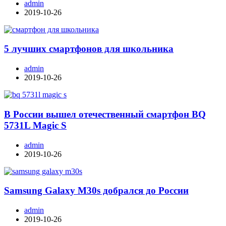
admin
2019-10-26
5 лучших смартфонов для школьника
admin
2019-10-26
В России вышел отечественный смартфон BQ
5731L Magic S
admin
2019-10-26
Samsung Galaxy M30s добрался до России
admin
2019-10-26