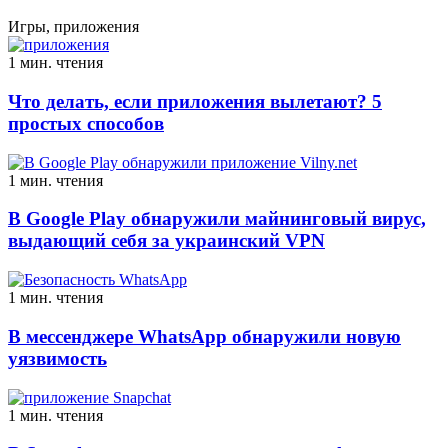
Игры, приложения
1 мин. чтения
Что делать, если приложения вылетают? 5
простых способов
1 мин. чтения
В Google Play обнаружили майнинговый вирус,
выдающий себя за украинский VPN
1 мин. чтения
В мессенджере WhatsApp обнаружили новую
уязвимость
1 мин. чтения