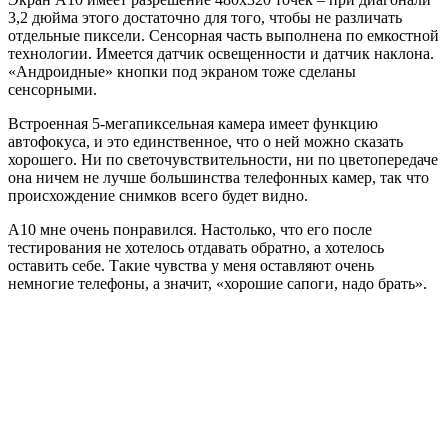
3,2 дюйма этого достаточно для того, чтобы не различать
отдельные пиксели. Сенсорная часть выполнена по емкостной
технологии. Имеется датчик освещенности и датчик наклона.
«Андроидные» кнопки под экраном тоже сделаны
сенсорными.
Встроенная 5-мегапиксельная камера имеет функцию
автофокуса, и это единственное, что о ней можно сказать
хорошего. Ни по светочувствительности, ни по цветопередаче
она ничем не лучше большинства телефонных камер, так что
происхождение снимков всего будет видно.
A10 мне очень понравился. Настолько, что его после
тестирования не хотелось отдавать обратно, а хотелось
оставить себе. Такие чувства у меня оставляют очень
немногие телефоны, а значит, «хорошие сапоги, надо брать».