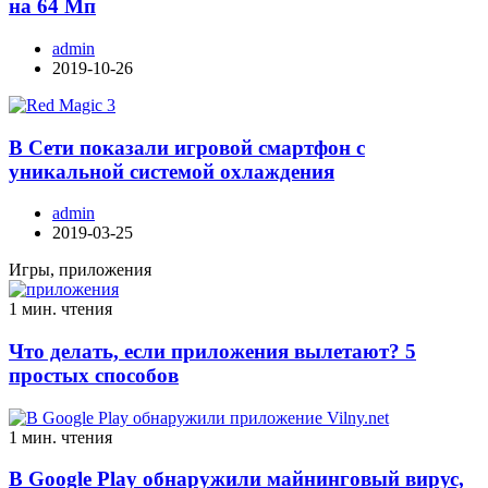
на 64 Мп
admin
2019-10-26
В Сети показали игровой смартфон с
уникальной системой охлаждения
admin
2019-03-25
Игры, приложения
1 мин. чтения
Что делать, если приложения вылетают? 5
простых способов
1 мин. чтения
В Google Play обнаружили майнинговый вирус,