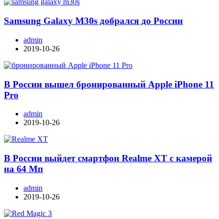
Samsung Galaxy M30s добрался до России
admin
2019-10-26
В России вышел бронированный Apple iPhone 11
Pro
admin
2019-10-26
В России выйдет смартфон Realme XT с камерой
на 64 Мп
admin
2019-10-26