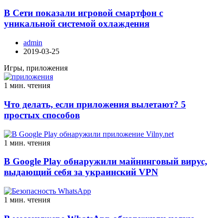
В Сети показали игровой смартфон с
уникальной системой охлаждения
admin
2019-03-25
Игры, приложения
1 мин. чтения
Что делать, если приложения вылетают? 5
простых способов
1 мин. чтения
В Google Play обнаружили майнинговый вирус,
выдающий себя за украинский VPN
1 мин. чтения