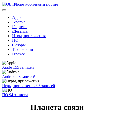
Перейти
к
содержимому
Apple
Android
Гаджеты
iДевайсы
Игры, приложения
ПО
Обзоры
Технологии
Прочее
Apple
155 записей
Android
48 записей
Игры, приложения
95 записей
ПО
94 записей
Планета связи