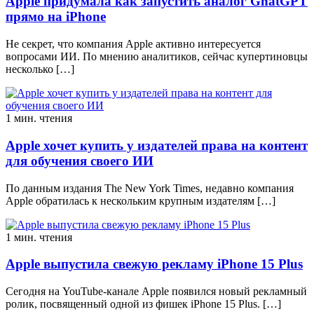
Apple придумала как запустить аналог GhatGPT
прямо на iPhone
Не секрет, что компания Apple активно интересуется
вопросами ИИ. По мнению аналитиков, сейчас купертиновцы
несколько […]
1 мин. чтения
Apple хочет купить у издателей права на контент
для обучения своего ИИ
По данным издания The New York Times, недавно компания
Apple обратилась к нескольким крупным издателям […]
1 мин. чтения
Apple выпустила свежую рекламу iPhone 15 Plus
Сегодня на YouTube-канале Apple появился новый рекламный
ролик, посвященный одной из фишек iPhone 15 Plus. […]