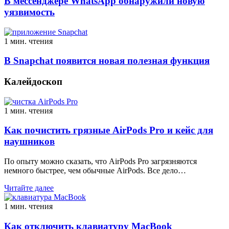
В мессенджере WhatsApp обнаружили новую
уязвимость
1 мин. чтения
В Snapchat появится новая полезная функция
Калейдоскоп
1 мин. чтения
Как почистить грязные AirPods Pro и кейс для
наушников
По опыту можно сказать, что AirPods Pro загрязняются
немного быстрее, чем обычные AirPods. Все дело…
Читайте далее
1 мин. чтения
Как отключить клавиатуру MacBook