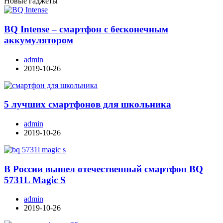
Новые гаджеты
записей
BQ Intense – смартфон с бесконечным
аккумулятором
admin
2019-10-26
5 лучших смартфонов для школьника
admin
2019-10-26
В России вышел отечественный смартфон BQ
5731L Magic S
admin
2019-10-26