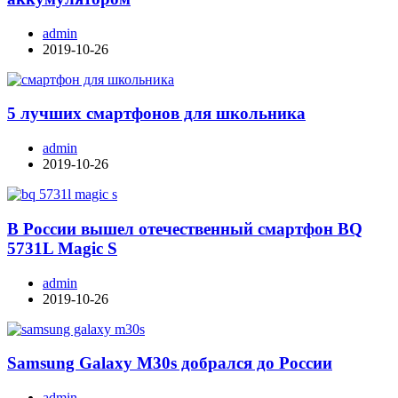
admin
2019-10-26
5 лучших смартфонов для школьника
admin
2019-10-26
В России вышел отечественный смартфон BQ
5731L Magic S
admin
2019-10-26
Samsung Galaxy M30s добрался до России
admin