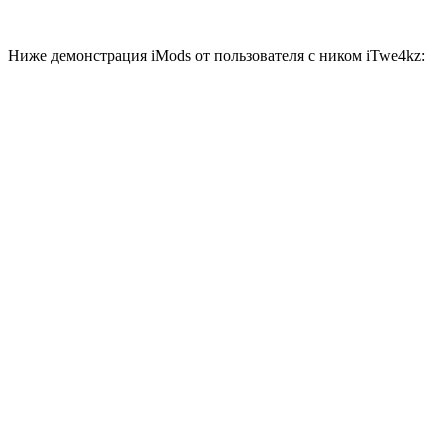
Ниже демонстрация iMods от пользователя с ником iTwe4kz: